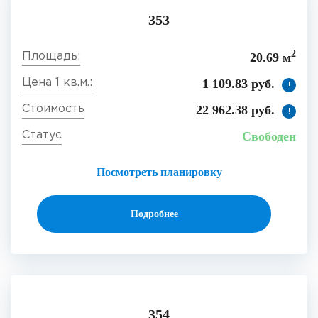
353
2
20.69 м
1 109.83 руб.
!
22 962.38 руб.
!
Свободен
Посмотреть планировку
Подробнее
354