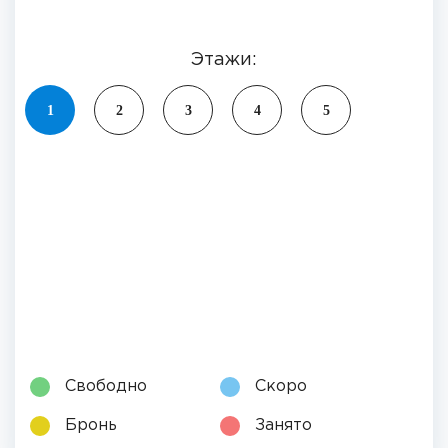
Этажи:
1
2
3
4
5
Свободно
Скоро
Бронь
Занято