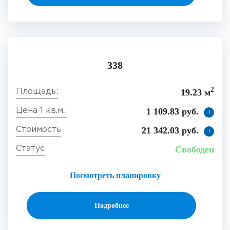
338
2
19.23 м
1 109.83 руб.
!
21 342.03 руб.
!
Свободен
Посмотреть планировку
Подробнее