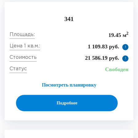
341
2
19.45 м
1 109.83 руб.
!
21 586.19 руб.
!
Свободен
Посмотреть планировку
Подробнее