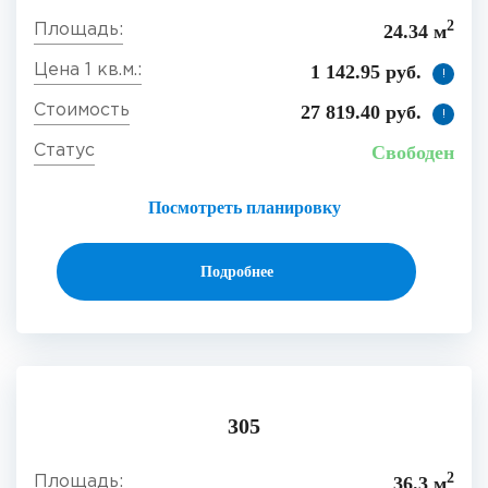
2
24.34 м
1 142.95 руб.
!
27 819.40 руб.
!
Свободен
Посмотреть планировку
Подробнее
305
2
36.3 м