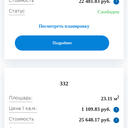
22 481.83 руб.
!
Свободен
Посмотреть планировку
Подробнее
332
2
23.11 м
1 109.83 руб.
!
25 648.17 руб.
!