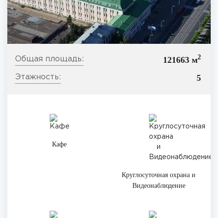
2
121663 м
5
Кафе
Круглосуточная охрана и
Видеонаблюдение