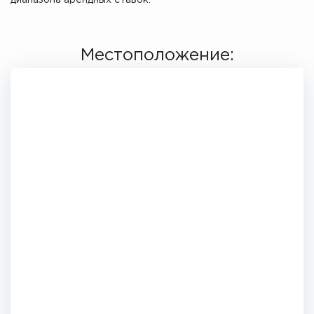
диапазона арендных ставок.
Местоположение: