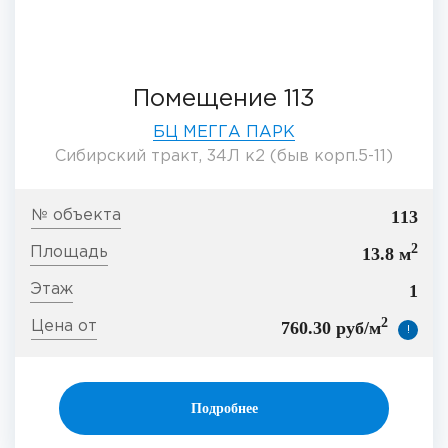
Помещение 113
БЦ МЕГГА ПАРК
Сибирский тракт, 34Л к2 (быв корп.5-11)
113
2
13.8 м
1
2
760.30 руб/м
!
Подробнее