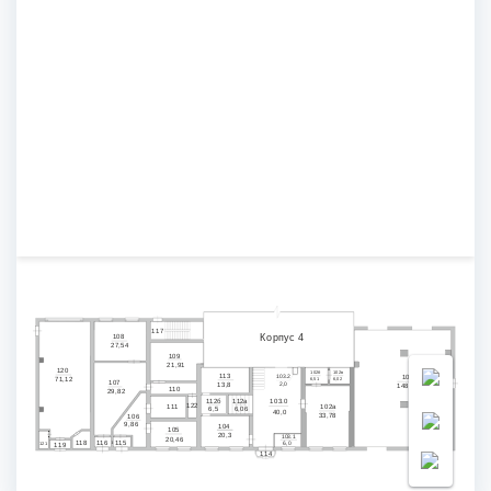
117
Корпус 4
108
27,54
109
21,91
120
102б
102в
113
101
103
.2
71,12
6,51
6,02
107
13,
8
2,0
148,19
110
29,82
112
б
112
а
103.0
1
2
2
111
102а
6,5
6,06
40,0
33,78
106
9,86
104
105
20,
3
103
.1
20,46
118
116
115
1
121
119
6,0
114