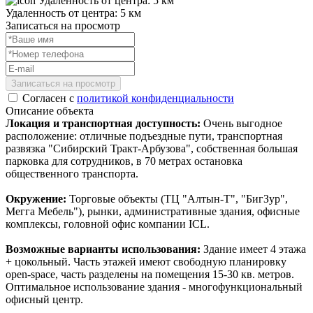
Удаленность от центра: 5 км
Записаться на просмотр
Записаться на просмотр
Согласен с
политикой конфиденциальности
Описание объекта
Локация и транспортная доступность:
Очень выгодное
расположение: отличные подъездные пути, транспортная
развязка "Сибирский Тракт-Арбузова", собственная большая
парковка для сотрудников, в 70 метрах остановка
общественного транспорта.
Окружение:
Торговые объекты (ТЦ "Алтын-Т", "БигЗур",
Мегга Мебель"), рынки, административные здания, офисные
комплексы, головной офис компании ICL.
Возможные варианты использования:
Здание имеет 4 этажа
+ цокольный. Часть этажей имеют свободную планировку
open-space, часть разделены на помещения 15-30 кв. метров.
Оптимальное использование здания - многофункциональный
офисный центр.