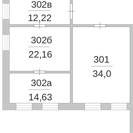
302в
12,22
302б
22,16
301
34,0
302а
14,63