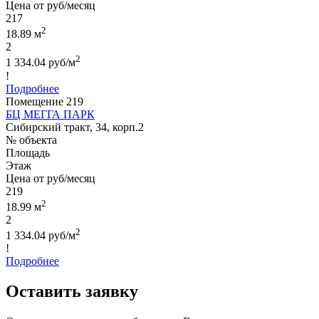
Цена от руб/месяц
217
2
18.89 м
2
2
1 334.04 руб/м
!
Подробнее
Помещение 219
БЦ МЕГГА ПАРК
Сибирский тракт, 34, корп.2
№ объекта
Площадь
Этаж
Цена от руб/месяц
219
2
18.99 м
2
2
1 334.04 руб/м
!
Подробнее
Оставить заявку