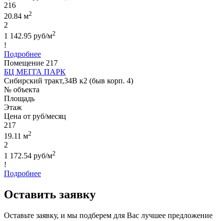
216
2
20.84 м
2
2
1 142.95 руб/м
!
Подробнее
Помещение 217
БЦ МЕГГА ПАРК
Сибирский тракт,34В к2 (быв корп. 4)
№ объекта
Площадь
Этаж
Цена от руб/месяц
217
2
19.11 м
2
2
1 172.54 руб/м
!
Подробнее
Оставить заявку
Оставьте заявку, и мы подберем для Вас лучшее предложение