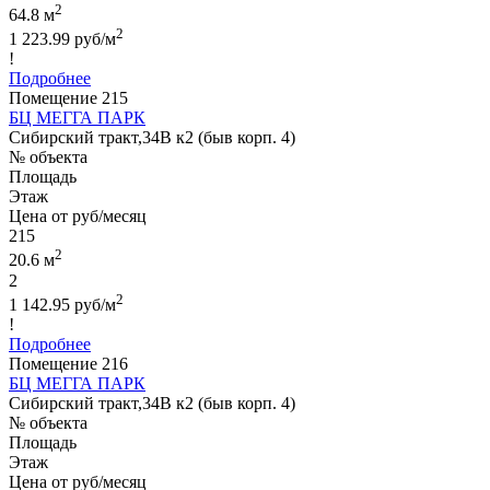
2
64.8 м
2
1 223.99 руб/м
!
Подробнее
Помещение 215
БЦ МЕГГА ПАРК
Сибирский тракт,34В к2 (быв корп. 4)
№ объекта
Площадь
Этаж
Цена от руб/месяц
215
2
20.6 м
2
2
1 142.95 руб/м
!
Подробнее
Помещение 216
БЦ МЕГГА ПАРК
Сибирский тракт,34В к2 (быв корп. 4)
№ объекта
Площадь
Этаж
Цена от руб/месяц