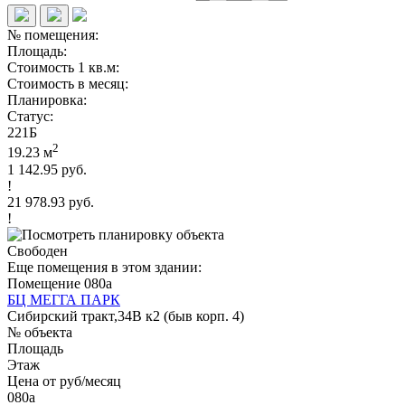
№ помещения:
Площадь:
Стоимость 1 кв.м:
Стоимость в месяц:
Планировка:
Статус:
221Б
2
19.23 м
1 142.95 руб.
!
21 978.93 руб.
!
Свободен
Еще помещения в этом здании:
Помещение 080а
БЦ МЕГГА ПАРК
Сибирский тракт,34В к2 (быв корп. 4)
№ объекта
Площадь
Этаж
Цена от руб/месяц
080а