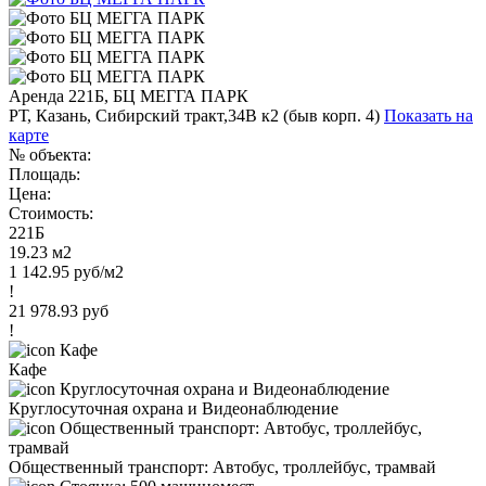
Аренда 221Б, БЦ МЕГГА ПАРК
РТ, Казань, Сибирский тракт,34В к2 (быв корп. 4)
Показать на
карте
№ объекта:
Площадь:
Цена:
Стоимость:
221Б
19.23 м2
1 142.95 руб/м2
!
21 978.93 руб
!
Кафе
Круглосуточная охрана и Видеонаблюдение
Общественный транспорт: Автобус, троллейбус, трамвай