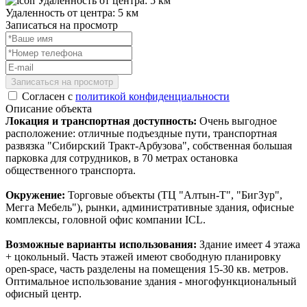
Удаленность от центра: 5 км
Записаться на просмотр
Записаться на просмотр
Согласен с
политикой конфиденциальности
Описание объекта
Локация и транспортная доступность:
Очень выгодное
расположение: отличные подъездные пути, транспортная
развязка "Сибирский Тракт-Арбузова", собственная большая
парковка для сотрудников, в 70 метрах остановка
общественного транспорта.
Окружение:
Торговые объекты (ТЦ "Алтын-Т", "БигЗур",
Мегга Мебель"), рынки, административные здания, офисные
комплексы, головной офис компании ICL.
Возможные варианты использования:
Здание имеет 4 этажа
+ цокольный. Часть этажей имеют свободную планировку
open-space, часть разделены на помещения 15-30 кв. метров.
Оптимальное использование здания - многофункциональный
офисный центр.