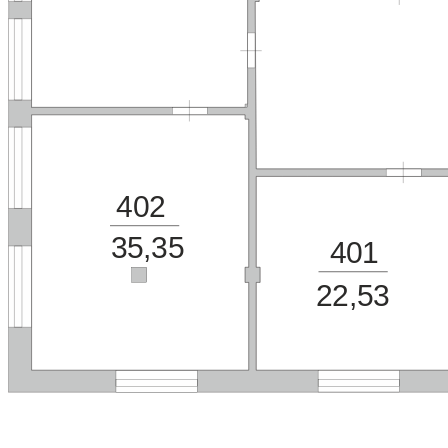
402
35,35
401
22,53