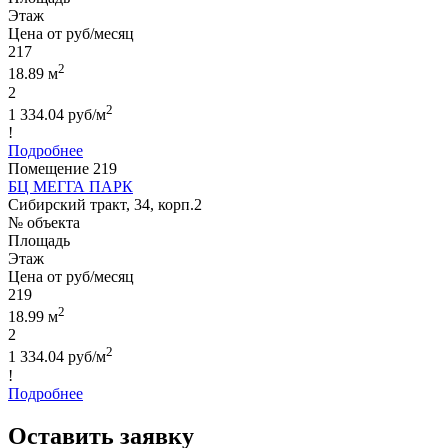
Этаж
Цена от руб/месяц
217
2
18.89 м
2
2
1 334.04 руб/м
!
Подробнее
Помещение 219
БЦ МЕГГА ПАРК
Сибирский тракт, 34, корп.2
№ объекта
Площадь
Этаж
Цена от руб/месяц
219
2
18.99 м
2
2
1 334.04 руб/м
!
Подробнее
Оставить заявку