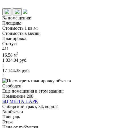
№ помещения:
Площадь:
Стоимость 1 кв.м:
Стоимость в месяц:
Планировка:
Статус:
411
2
16.58 м
1 034.04 руб.
!
17 144.38 руб.
!
Свободен
Еще помещения в этом здании:
Помещение 208
БЦ МЕГГА ПАРК
Сибирский тракт, 34, корп.2
№ объекта
Площадь
Этаж
Цена от руб/месяц