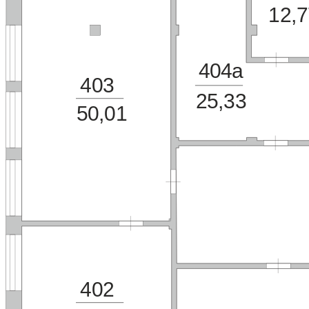
12,7
404а
403
25,33
50,01
402