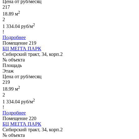
Цена от руб/месяц
217
2
18.89 м
2
2
1 334.04 руб/м
!
Подробнее
Помещение 219
БЦ МЕГГА ПАРК
Сибирский тракт, 34, корп.2
№ объекта
Площадь
Этаж
Цена от руб/месяц
219
2
18.99 м
2
2
1 334.04 руб/м
!
Подробнее
Помещение 220
БЦ МЕГГА ПАРК
Сибирский тракт, 34, корп.2
№ объекта