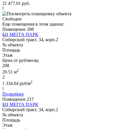
21 477.01 руб.
!
Свободен
Еще помещения в этом здании:
Помещение 208
БЦ МЕГГА ПАРК
Сибирский тракт, 34, корп.2
№ объекта
Площадь
Этаж
Цена от руб/месяц
208
2
20.51 м
2
2
1 334.04 руб/м
!
Подробнее
Помещение 217
БЦ МЕГГА ПАРК
Сибирский тракт, 34, корп.2
№ объекта
Площадь
Этаж