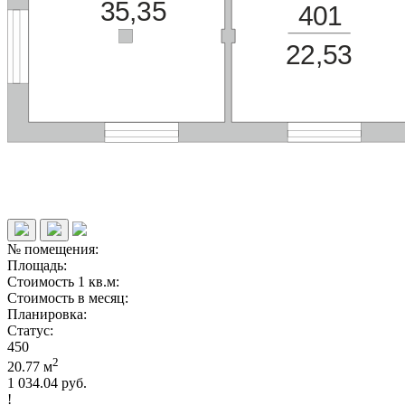
35,35
401
22,53
№ помещения:
Площадь:
Стоимость 1 кв.м:
Стоимость в месяц:
Планировка:
Статус:
450
2
20.77 м
1 034.04 руб.
!