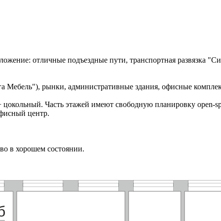
ожение: отличные подъездные пути, транспортная развязка "Си
га Мебель"), рынки, административные здания, офисные компле
+ цокольный. Часть этажей имеют свободную планировку open-spa
фисный центр.
во в хорошем состоянии.
б