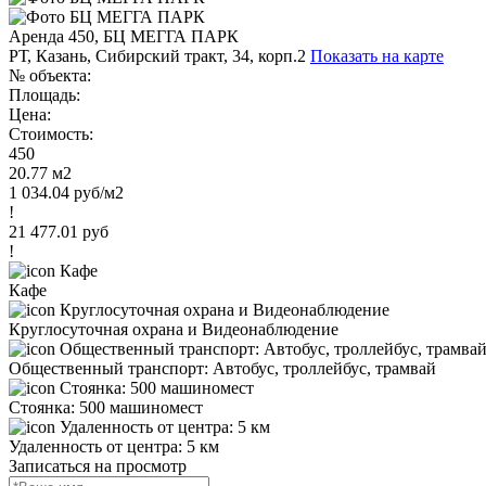
Аренда 450, БЦ МЕГГА ПАРК
РТ, Казань, Сибирский тракт, 34, корп.2
Показать на карте
№ объекта:
Площадь:
Цена:
Стоимость:
450
20.77 м2
1 034.04 руб/м2
!
21 477.01 руб
!
Кафе
Круглосуточная охрана и Видеонаблюдение
Общественный транспорт: Автобус, троллейбус, трамвай
Стоянка: 500 машиномест
Удаленность от центра: 5 км
Записаться на просмотр