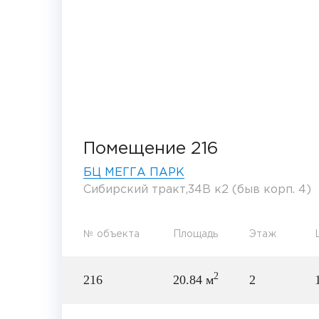
Помещение 216
БЦ МЕГГА ПАРК
Сибирский тракт,34В к2 (быв корп. 4)
№ объекта
Площадь
Этаж
2
216
20.84 м
2