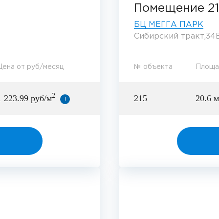
Помещение 2
БЦ МЕГГА ПАРК
Сибирский тракт,34В
Цена от руб/месяц
№ объекта
Площа
2
1 223.99 руб/м
215
20.6 м
!