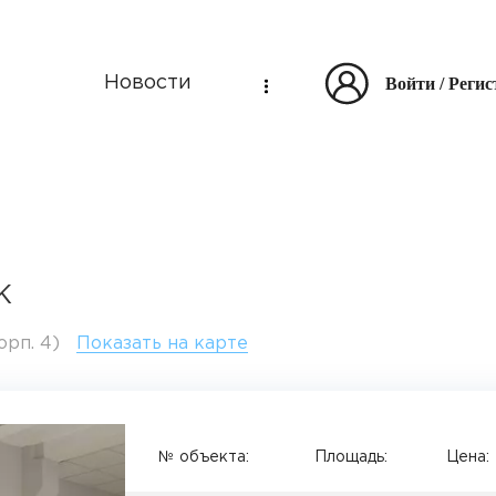
Войти
/
Регис
Новости
К
орп. 4)
Показать на карте
№ объекта:
Площадь:
Цена: