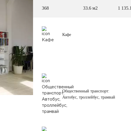
368
33.6 м2
1 135.
Кафе
Общественный транспорт:
Автобус, троллейбус, трамвай