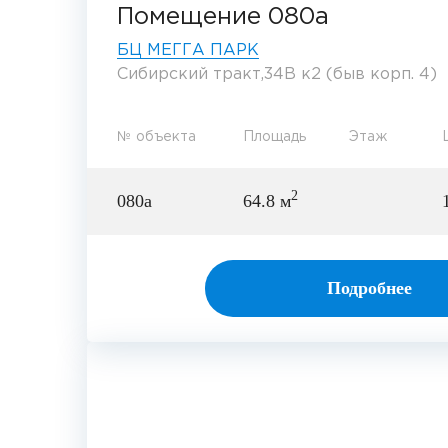
Помещение 080а
БЦ МЕГГА ПАРК
Сибирский тракт,34В к2 (быв корп. 4)
№ объекта
Площадь
Этаж
2
080а
64.8 м
Подробнее