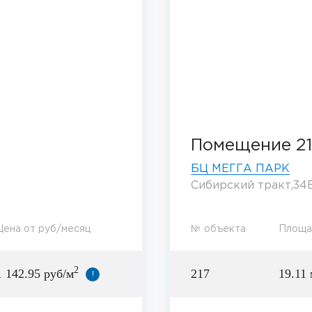
Помещение 21
БЦ МЕГГА ПАРК
Сибирский тракт,34В
Цена от руб/месяц
№ объекта
Площа
2
1 142.95 руб/м
217
19.11 
!