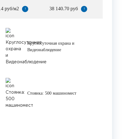
14 руб/м2
38 140.70 руб
!
!
Круглосуточная охрана и
Видеонаблюдение
Стоянка: 500 машиномест