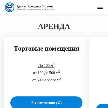
АРЕНДА
Торговые помещения
2
До 100 м
2
от 100 до 500 м
2
от 500 и более м
Все помещения (37)