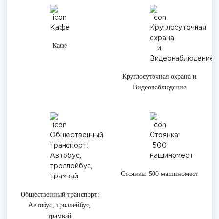
Кафе
Круглосуточная охрана и
Видеонаблюдение
Стоянка: 500 машиномест
Общественный транспорт:
Автобус, троллейбус,
трамвай