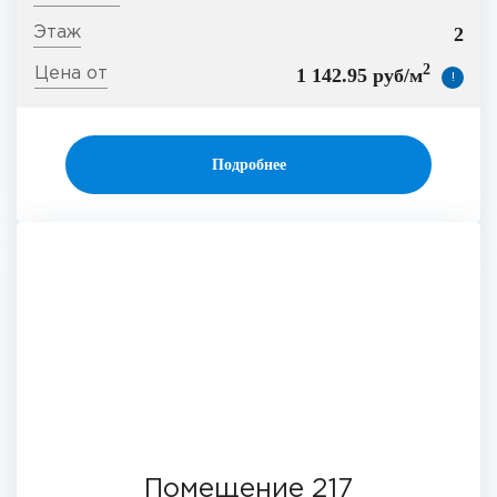
2
2
1 142.95 руб/м
!
Подробнее
Помещение 217