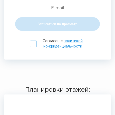
Записаться на просмотр
Согласен с
политикой
конфиденциальности
Планировки этажей: