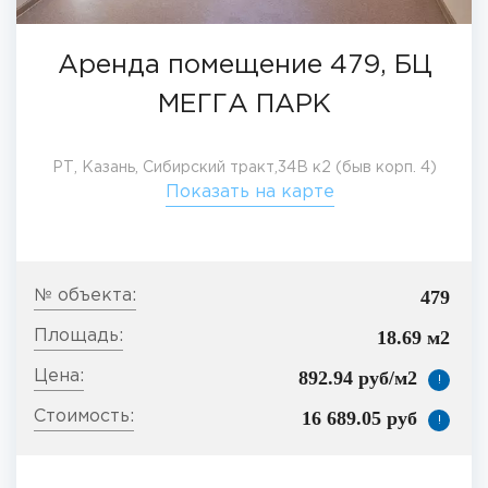
Аренда помещение 479, БЦ
МЕГГА ПАРК
РТ, Казань, Сибирский тракт,34В к2 (быв корп. 4)
Показать на карте
479
18.69 м2
892.94 руб/м2
!
16 689.05 руб
!