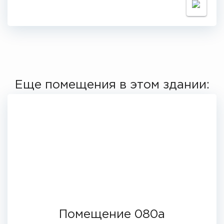
Еще помещения в этом здании:
Помещение 080а