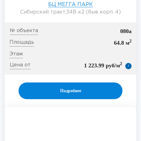
БЦ МЕГГА ПАРК
Сибирский тракт,34В к2 (быв корп. 4)
080а
2
64.8 м
2
1 223.99 руб/м
!
Подробнее