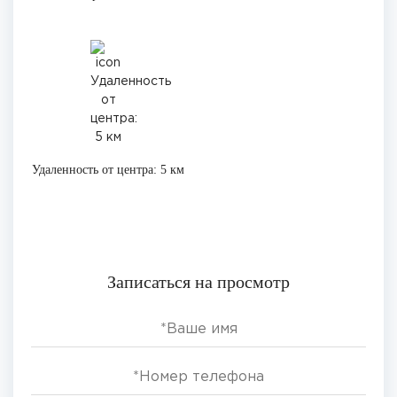
Удаленность от центра: 5 км
Записаться на просмотр