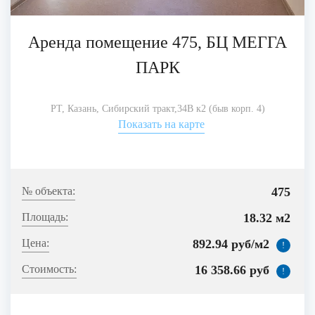
Аренда помещение 475, БЦ МЕГГА
ПАРК
РТ, Казань, Сибирский тракт,34В к2 (быв корп. 4)
Показать на карте
475
18.32 м2
892.94 руб/м2
!
16 358.66 руб
!