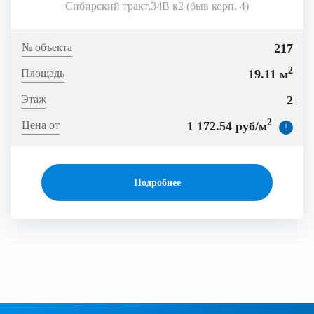
Сибирский тракт,34В к2 (быв корп. 4)
217
2
19.11 м
2
2
1 172.54 руб/м
!
Подробнее