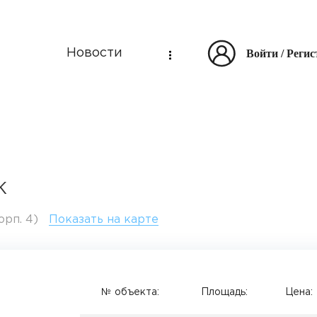
Войти
/
Регис
Новости
К
орп. 4)
Показать на карте
№ объекта:
Площадь:
Цена: