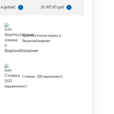
14 руб/м2
20 307.65 руб
!
!
Круглосуточная охрана и
Видеонаблюдение
Стоянка: 500 машиномест