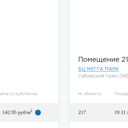
Помещение 21
БЦ МЕГГА ПАРК
Сибирский тракт,34В
Цена от руб/месяц
№ объекта
Площа
2
1 142.95 руб/м
217
19.11 
!