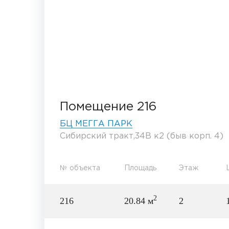
Помещение 216
БЦ МЕГГА ПАРК
Сибирский тракт,34В к2 (быв корп. 4)
№ объекта
Площадь
Этаж
2
216
20.84 м
2