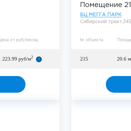
Помещение 2
БЦ МЕГГА ПАРК
Сибирский тракт,34В
Цена от руб/месяц
№ объекта
Площа
2
1 223.99 руб/м
215
20.6 м
!