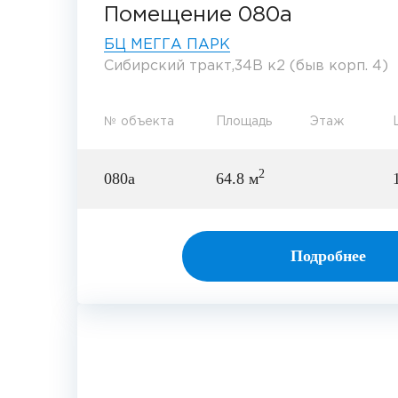
Помещение 080а
БЦ МЕГГА ПАРК
Сибирский тракт,34В к2 (быв корп. 4)
№ объекта
Площадь
Этаж
2
080а
64.8 м
Подробнее