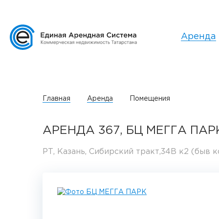
Аренда
Главная
Аренда
Помещения
АРЕНДА 367, БЦ МЕГГА ПАР
РТ, Казань, Сибирский тракт,34В к2 (быв к