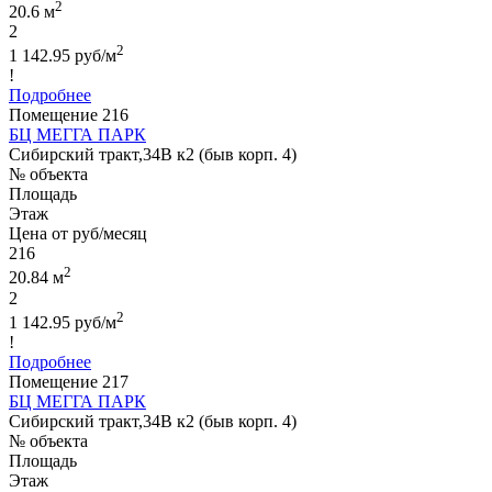
2
20.6 м
2
2
1 142.95 руб/м
!
Подробнее
Помещение 216
БЦ МЕГГА ПАРК
Сибирский тракт,34В к2 (быв корп. 4)
№ объекта
Площадь
Этаж
Цена от руб/месяц
216
2
20.84 м
2
2
1 142.95 руб/м
!
Подробнее
Помещение 217
БЦ МЕГГА ПАРК
Сибирский тракт,34В к2 (быв корп. 4)
№ объекта
Площадь
Этаж