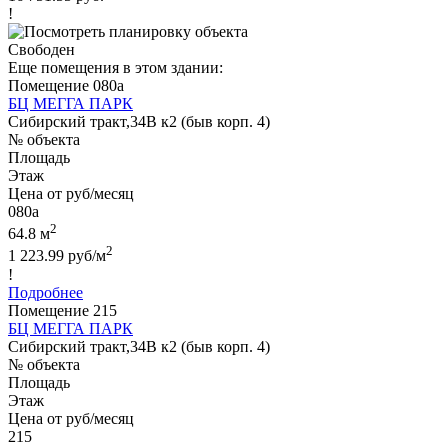
!
Свободен
Еще помещения в этом здании:
Помещение 080а
БЦ МЕГГА ПАРК
Сибирский тракт,34В к2 (быв корп. 4)
№ объекта
Площадь
Этаж
Цена от руб/месяц
080а
2
64.8 м
2
1 223.99 руб/м
!
Подробнее
Помещение 215
БЦ МЕГГА ПАРК
Сибирский тракт,34В к2 (быв корп. 4)
№ объекта
Площадь
Этаж
Цена от руб/месяц
215