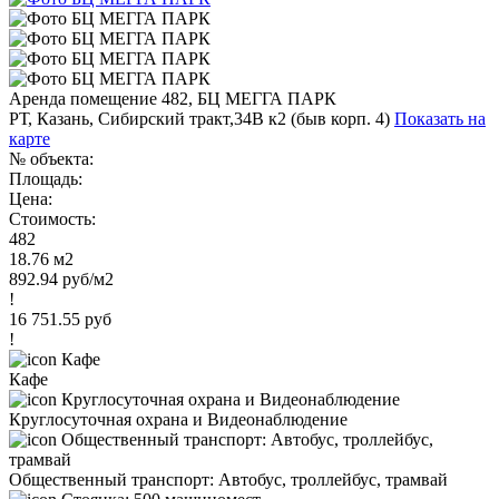
Аренда помещение 482, БЦ МЕГГА ПАРК
РТ, Казань, Сибирский тракт,34В к2 (быв корп. 4)
Показать на
карте
№ объекта:
Площадь:
Цена:
Стоимость:
482
18.76 м2
892.94 руб/м2
!
16 751.55 руб
!
Кафе
Круглосуточная охрана и Видеонаблюдение
Общественный транспорт: Автобус, троллейбус, трамвай