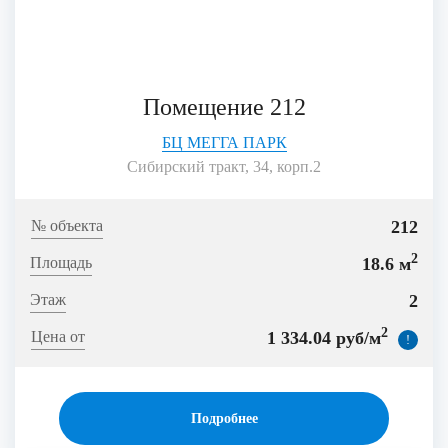
Помещение 212
БЦ МЕГГА ПАРК
Сибирский тракт, 34, корп.2
212
2
18.6 м
2
2
1 334.04 руб/м
!
Подробнее