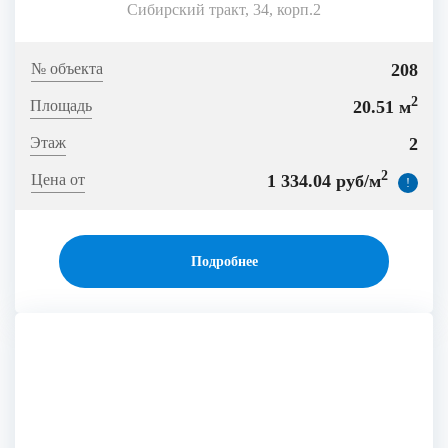
Сибирский тракт, 34, корп.2
208
2
20.51 м
2
2
1 334.04 руб/м
!
Подробнее