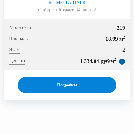
БЦ МЕГГА ПАРК
Сибирский тракт, 34, корп.2
219
2
18.99 м
2
2
1 334.04 руб/м
!
Подробнее