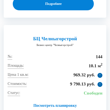
Подробнее
БЦ Челныгорстрой
Бизнес-центр "Челныгорстрой"
144
2
10.1 м
969.32 руб.
!
9 790.13 руб.
!
Свободен
Посмотреть планировку