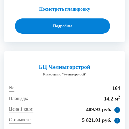
Посмотреть планировку
Подробнее
БЦ Челныгорстрой
Бизнес-центр "Челныгорстрой"
164
2
14.2 м
409.93 руб.
!
5 821.01 руб.
!