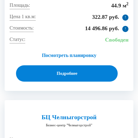
2
44.9 м
322.87 руб.
!
14 496.86 руб.
!
Свободен
Посмотреть планировку
Подробнее
БЦ Челныгорстрой
Бизнес-центр "Челныгорстрой"