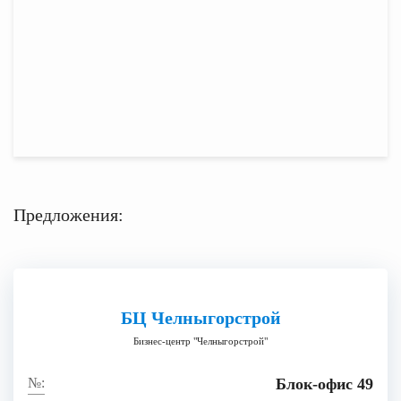
Предложения:
БЦ Челныгорстрой
Бизнес-центр "Челныгорстрой"
Блок-офис 49