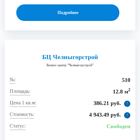
Подробнее
БЦ Челныгорстрой
Бизнес-центр "Челныгорстрой"
510
2
12.8 м
386.21 руб.
!
4 943.49 руб.
!
Свободен