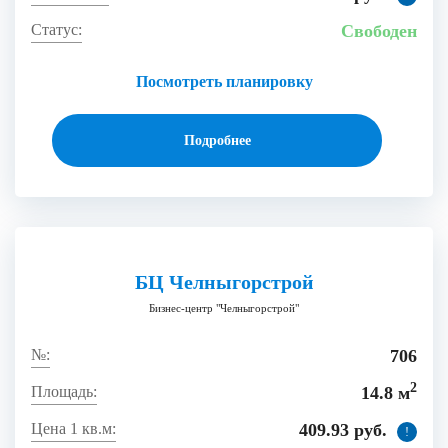
Свободен
Посмотреть планировку
Подробнее
БЦ Челныгорстрой
Бизнес-центр "Челныгорстрой"
706
2
14.8 м
409.93 руб.
!