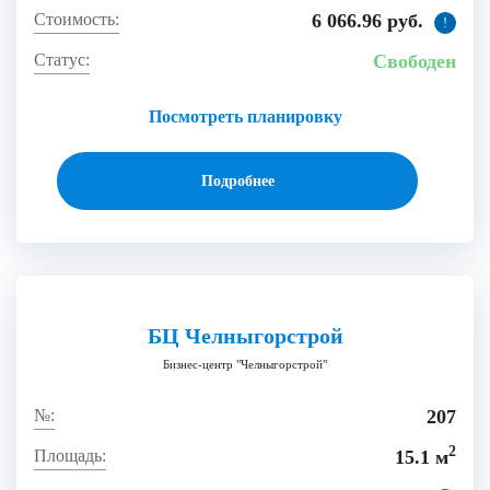
6 066.96 руб.
!
Свободен
Посмотреть планировку
Подробнее
БЦ Челныгорстрой
Бизнес-центр "Челныгорстрой"
207
2
15.1 м