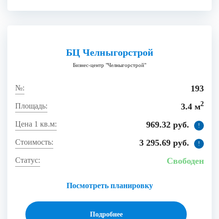
БЦ Челныгорстрой
Бизнес-центр "Челныгорстрой"
193
2
3.4 м
969.32 руб.
!
3 295.69 руб.
!
Свободен
Посмотреть планировку
Подробнее