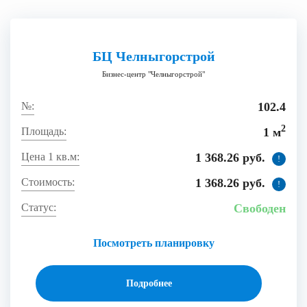
БЦ Челныгорстрой
Бизнес-центр "Челныгорстрой"
102.4
2
1 м
1 368.26 руб.
!
1 368.26 руб.
!
Свободен
Посмотреть планировку
Подробнее