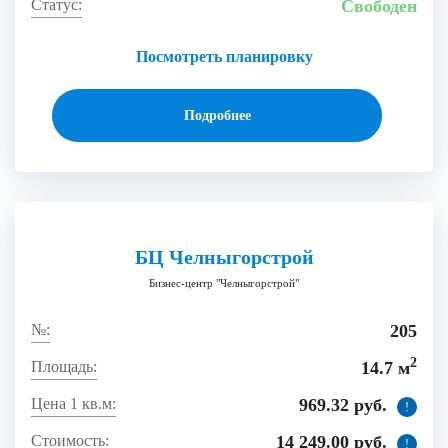
Свободен
Посмотреть планировку
Подробнее
БЦ Челныгорстрой
Бизнес-центр "Челныгорстрой"
205
2
14.7 м
969.32 руб.
!
14 249.00 руб.
!