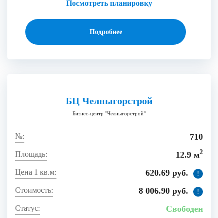
Посмотреть планировку
Подробнее
БЦ Челныгорстрой
Бизнес-центр "Челныгорстрой"
710
2
12.9 м
620.69 руб.
!
8 006.90 руб.
!
Свободен