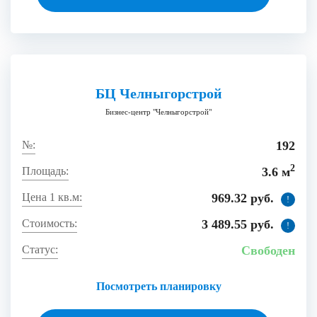
БЦ Челныгорстрой
Бизнес-центр "Челныгорстрой"
192
2
3.6 м
969.32 руб.
!
3 489.55 руб.
!
Свободен
Посмотреть планировку