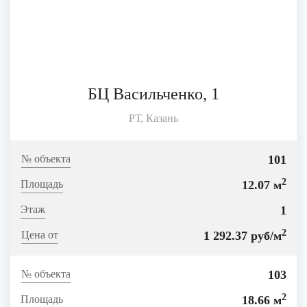
БЦ Васильченко, 1
РТ, Казань
101
2
12.07 м
1
2
1 292.37 руб/м
103
2
18.66 м