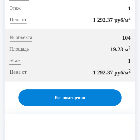
1
2
1 292.37 руб/м
104
2
19.23 м
1
2
1 292.37 руб/м
Все помещения