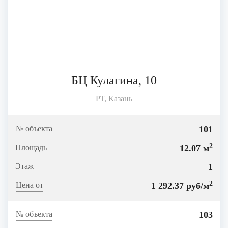
БЦ Кулагина, 10
РТ, Казань
101
2
12.07 м
1
2
1 292.37 руб/м
103