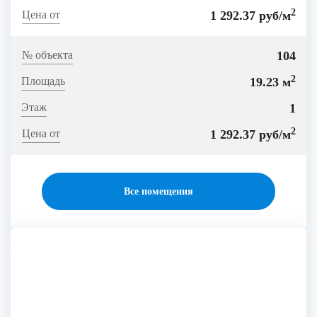
2
1 292.37 руб/м
104
2
19.23 м
1
2
1 292.37 руб/м
Все помещения