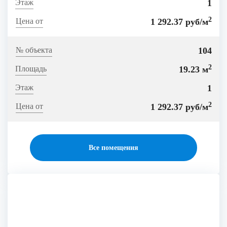
1
2
1 292.37 руб/м
104
2
19.23 м
1
2
1 292.37 руб/м
Все помещения