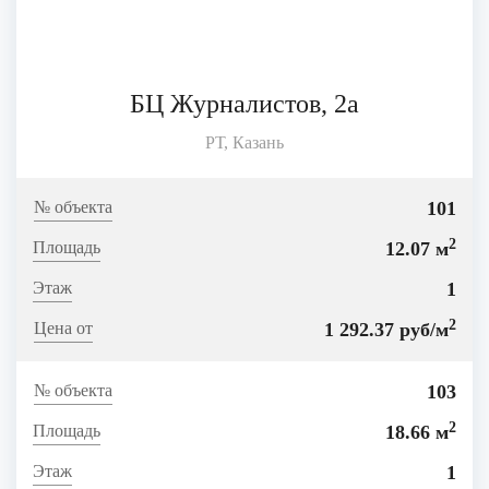
БЦ Журналистов, 2а
РТ, Казань
101
2
12.07 м
1
2
1 292.37 руб/м
103
2
18.66 м
1