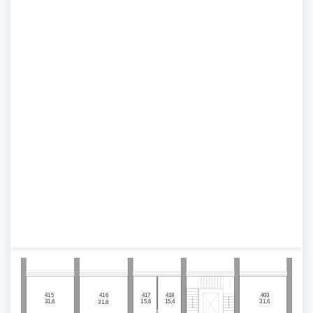
415
416
417
418
403
15,6
15,4
31,6
31,6
31,8