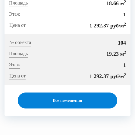
2
18.66 м
1
2
1 292.37 руб/м
104
2
19.23 м
1
2
1 292.37 руб/м
Все помещения