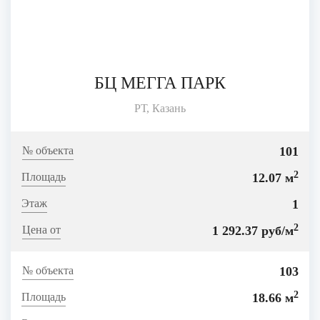
БЦ МЕГГА ПАРК
РТ, Казань
101
2
12.07 м
1
2
1 292.37 руб/м
103
2
18.66 м