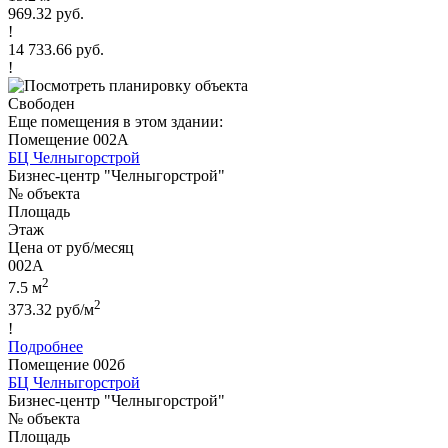
969.32 руб.
!
14 733.66 руб.
!
Свободен
Еще помещения в этом здании:
Помещение 002А
БЦ Челныгорстрой
Бизнес-центр "Челныгорстрой"
№ объекта
Площадь
Этаж
Цена от руб/месяц
002А
2
7.5 м
2
373.32 руб/м
!
Подробнее
Помещение 002б
БЦ Челныгорстрой
Бизнес-центр "Челныгорстрой"
№ объекта
Площадь