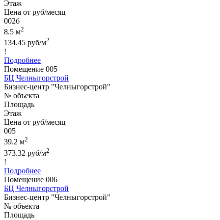
Этаж
Цена от руб/месяц
002б
2
8.5 м
2
134.45 руб/м
!
Подробнее
Помещение 005
БЦ Челныгорстрой
Бизнес-центр "Челныгорстрой"
№ объекта
Площадь
Этаж
Цена от руб/месяц
005
2
39.2 м
2
373.32 руб/м
!
Подробнее
Помещение 006
БЦ Челныгорстрой
Бизнес-центр "Челныгорстрой"
№ объекта
Площадь