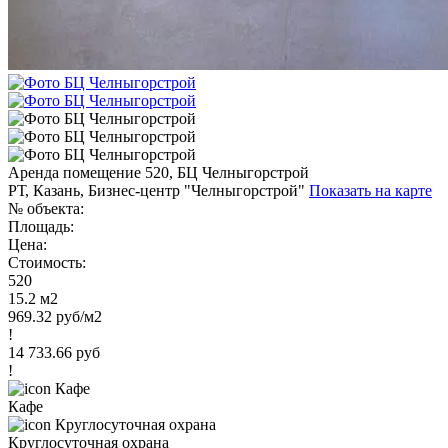
Аренда помещение 520, БЦ Челныгорстрой
РТ, Казань, Бизнес-центр "Челныгорстрой"
Показать на карте
№ объекта:
Площадь:
Цена:
Стоимость:
520
15.2 м2
969.32 руб/м2
!
14 733.66 руб
!
Кафе
Круглосуточная охрана