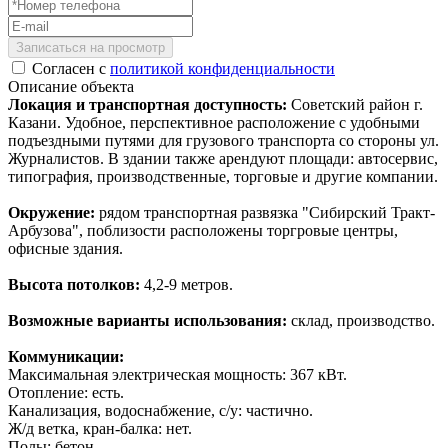
Записаться на просмотр
Согласен с
политикой конфиденциальности
Описание объекта
Локация и транспортная доступность:
Советский район г.
Казани. Удобное, перспективное расположение с удобными
подъездными путями для грузового транспорта со стороны ул.
Журналистов. В здании также арендуют площади: автосервис,
типография, производственные, торговые и другие компании.
Окружение:
рядом транспортная развязка "Сибирский Тракт-
Арбузова", поблизости расположены торгровые центры,
офисные здания.
Высота потолков:
4,2-9 метров.
Возможные варианты использования:
склад, производство.
Коммуникации:
Максимальная электрическая мощность: 367 кВт.
Отопление: есть.
Канализация, водоснабжение, с/у: частично.
Ж/д ветка, кран-балка: нет.
Полы: бетон.