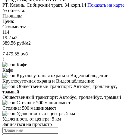
РТ, Казань, Сибирский тракт, 34,корп.14
Показать на карте
№ объекта:
Площадь:
Цена:
Стоимость:
114
19.2 м2
389.56 руб/м2
!
7 479.55 руб
!
Кафе
Круглосуточная охрана и Видеонаблюдение
Общественный транспорт: Автобус, троллейбус, трамвай
Стоянка: 500 машиномест
Удаленность от центра: 5 км
Записаться на просмотр