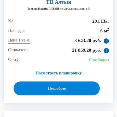
ТЦ Алтын
Торговый центр АЛТЫН по ул.Салимжанова, д.5
201.13а.
2
6 м
3 643.20 руб.
!
21 859.20 руб.
!
Свободен
Посмотреть планировку
Подробнее