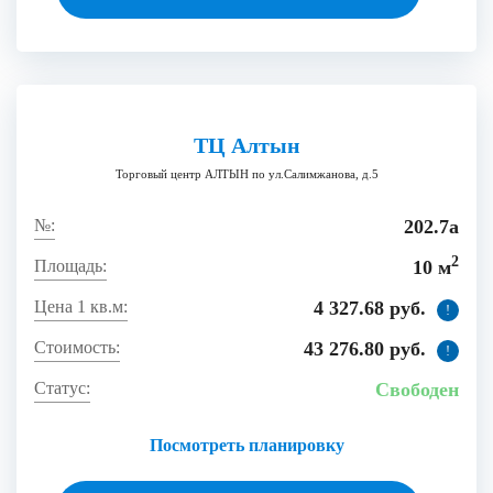
ТЦ Алтын
Торговый центр АЛТЫН по ул.Салимжанова, д.5
202.7а
2
10 м
4 327.68 руб.
!
43 276.80 руб.
!
Свободен
Посмотреть планировку