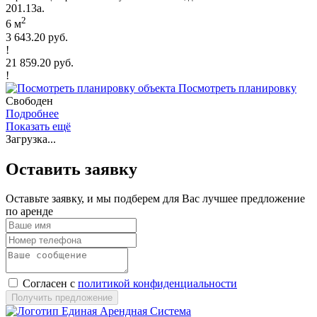
201.13а.
2
6 м
3 643.20 руб.
!
21 859.20 руб.
!
Посмотреть планировку
Свободен
Подробнее
Показать ещё
Загрузка...
Оставить заявку
Оставьте заявку, и мы подберем для Вас лучшее предложение
по аренде
Согласен с
политикой конфиденциальности
Получить предложение