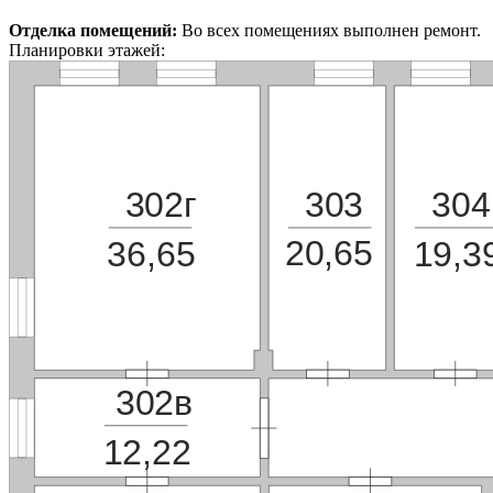
Отделка помещений:
Во всех помещениях выполнен ремонт.
Планировки этажей:
302г
303
304
20,65
36,65
19,3
302в
12,22