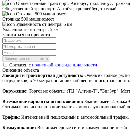
Общественный транспорт: Автобус, троллейбус, трамвай
Стоянка: 500 машиномест
Удаленность от центра: 5 км
Записаться на просмотр
Записаться на просмотр
Согласен с
политикой конфиденциальности
Описание объекта
Локация и транспортная доступность:
Очень выгодное распол
сотрудников, в 70 метрах остановка общественного транспорта.
Окружение:
Торговые объекты (ТЦ "Алтын-Т", "БигЗур", Мег
Возможные варианты использования:
Здание имеет 4 этажа 
Оптимальное использование здания - многофункциональный о
Трафик:
Интенсивный пешеходный и автомобильный трафик.
Коммуникации:
Все инженерные сети и коммунальное хозяйст