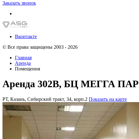
Заказать звонок
Вконтакте
© Все права защищены 2003 - 2026
Главная
Аренда
Помещения
Аренда 302В, БЦ МЕГГА ПА
РТ, Казань, Сибирский тракт, 34, корп.2
Показать на карте