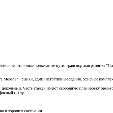
ожение: отличные подъездные пути, транспортная развязка "Си
га Мебель"), рынки, административные здания, офисные компле
+ цокольный. Часть этажей имеют свободную планировку open-spa
фисный центр.
во в хорошем состоянии.