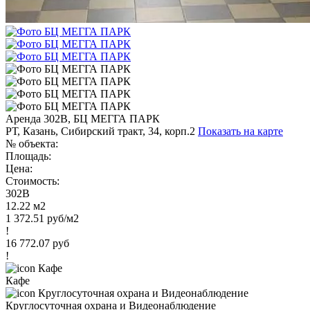
Аренда 302В, БЦ МЕГГА ПАРК
РТ, Казань, Сибирский тракт, 34, корп.2
Показать на карте
№ объекта:
Площадь:
Цена:
Стоимость:
302В
12.22 м2
1 372.51 руб/м2
!
16 772.07 руб
!
Кафе
Круглосуточная охрана и Видеонаблюдение