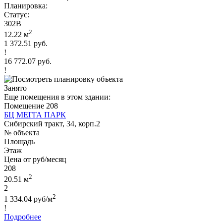
Планировка:
Статус:
302В
2
12.22 м
1 372.51 руб.
!
16 772.07 руб.
!
Занято
Еще помещения в этом здании:
Помещение 208
БЦ МЕГГА ПАРК
Сибирский тракт, 34, корп.2
№ объекта
Площадь
Этаж
Цена от руб/месяц
208
2
20.51 м
2
2
1 334.04 руб/м
!
Подробнее