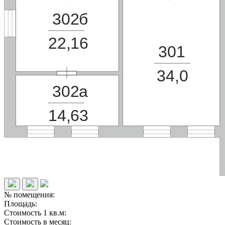
302б
22,16
301
34,0
302а
14,63
№ помещения:
Площадь:
Стоимость 1 кв.м:
Стоимость в месяц: