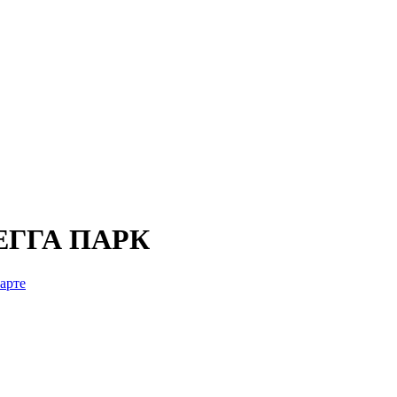
МЕГГА ПАРК
карте