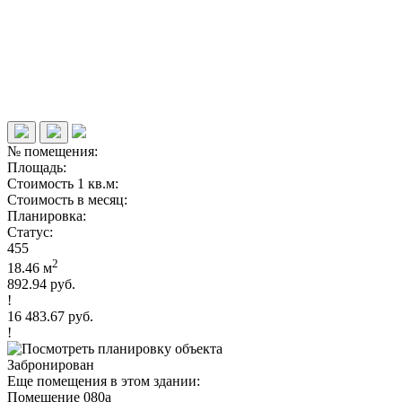
№ помещения:
Площадь:
Стоимость 1 кв.м:
Стоимость в месяц:
Планировка:
Статус:
455
2
18.46 м
892.94 руб.
!
16 483.67 руб.
!
Забронирован
Еще помещения в этом здании:
Помещение 080а