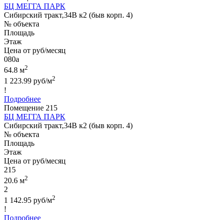
БЦ МЕГГА ПАРК
Сибирский тракт,34В к2 (быв корп. 4)
№ объекта
Площадь
Этаж
Цена от руб/месяц
080а
2
64.8 м
2
1 223.99 руб/м
!
Подробнее
Помещение 215
БЦ МЕГГА ПАРК
Сибирский тракт,34В к2 (быв корп. 4)
№ объекта
Площадь
Этаж
Цена от руб/месяц
215
2
20.6 м
2
2
1 142.95 руб/м
!
Подробнее