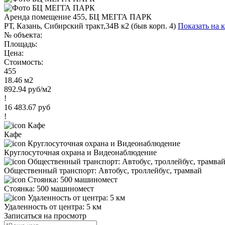
Аренда помещение 455, БЦ МЕГГА ПАРК
РТ, Казань, Сибирский тракт,34В к2 (быв корп. 4)
Показать на 
№ объекта:
Площадь:
Цена:
Стоимость:
455
18.46 м2
892.94 руб/м2
!
16 483.67 руб
!
Кафе
Круглосуточная охрана и Видеонаблюдение
Общественный транспорт: Автобус, троллейбус, трамвай
Стоянка: 500 машиномест
Удаленность от центра: 5 км
Записаться на просмотр