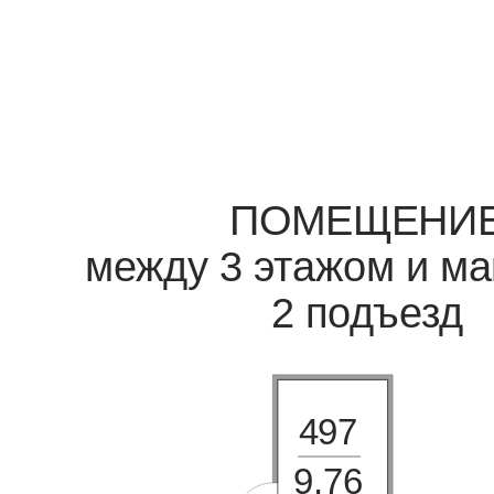
ПОМЕЩЕНИ
между 3 этажом и м
2 подъезд
497
9,76