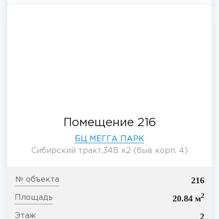
Помещение 216
БЦ МЕГГА ПАРК
Сибирский тракт,34В к2 (быв корп. 4)
216
2
20.84 м
2