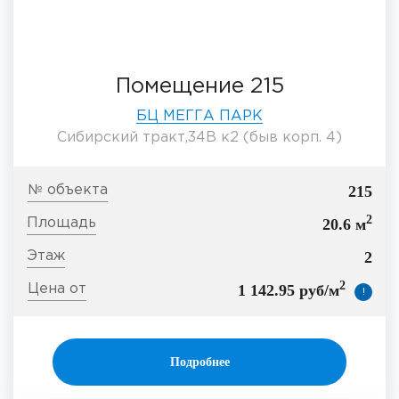
Помещение 215
БЦ МЕГГА ПАРК
Сибирский тракт,34В к2 (быв корп. 4)
215
2
20.6 м
2
2
1 142.95 руб/м
!
Подробнее