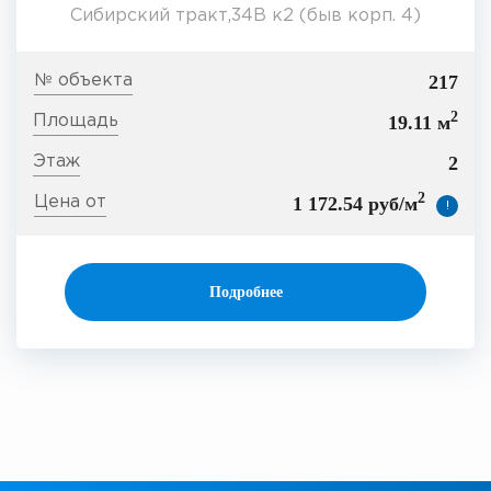
Сибирский тракт,34В к2 (быв корп. 4)
217
2
19.11 м
2
2
1 172.54 руб/м
!
Подробнее