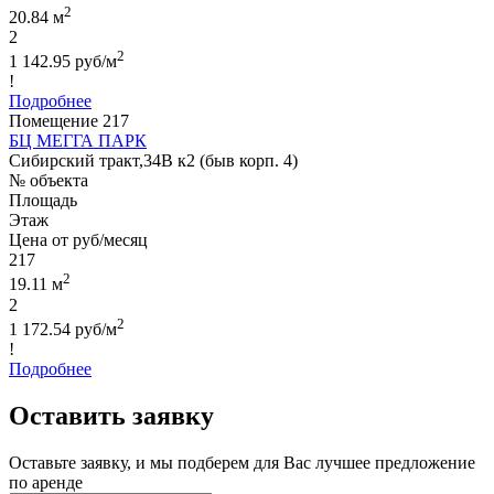
2
20.84 м
2
2
1 142.95 руб/м
!
Подробнее
Помещение 217
БЦ МЕГГА ПАРК
Сибирский тракт,34В к2 (быв корп. 4)
№ объекта
Площадь
Этаж
Цена от руб/месяц
217
2
19.11 м
2
2
1 172.54 руб/м
!
Подробнее
Оставить заявку
Оставьте заявку, и мы подберем для Вас лучшее предложение
по аренде