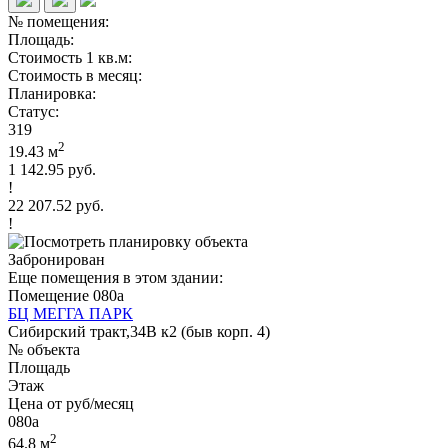
№ помещения:
Площадь:
Стоимость 1 кв.м:
Стоимость в месяц:
Планировка:
Статус:
319
2
19.43 м
1 142.95 руб.
!
22 207.52 руб.
!
Забронирован
Еще помещения в этом здании:
Помещение 080а
БЦ МЕГГА ПАРК
Сибирский тракт,34В к2 (быв корп. 4)
№ объекта
Площадь
Этаж
Цена от руб/месяц
080а
2
64.8 м