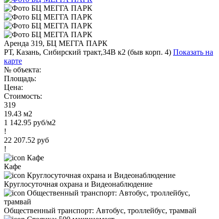
Аренда 319, БЦ МЕГГА ПАРК
РТ, Казань, Сибирский тракт,34В к2 (быв корп. 4)
Показать на
карте
№ объекта:
Площадь:
Цена:
Стоимость:
319
19.43 м2
1 142.95 руб/м2
!
22 207.52 руб
!
Кафе
Круглосуточная охрана и Видеонаблюдение
Общественный транспорт: Автобус, троллейбус, трамвай