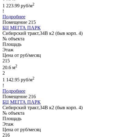
2
1 223.99 руб/м
!
Подробнее
Помещение 215
БЦ МЕГГА ПАРК
Сибирский тракт,34В к2 (быв корп. 4)
№ объекта
Площадь
Этаж
Цена от руб/месяц
215
2
20.6 м
2
2
1 142.95 руб/м
!
Подробнее
Помещение 216
БЦ МЕГГА ПАРК
Сибирский тракт,34В к2 (быв корп. 4)
№ объекта
Площадь
Этаж
Цена от руб/месяц
216