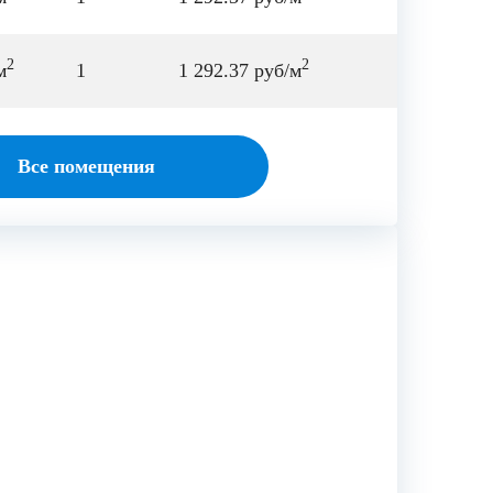
2
2
м
1
1 292.37 руб/м
Все помещения