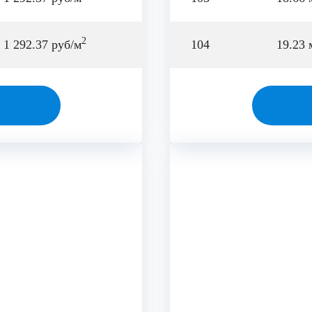
2
1 292.37 руб/м
104
19.23 