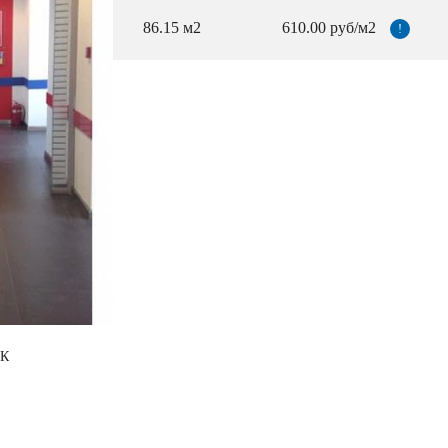
86.15 м2
610.00 руб/м2
!