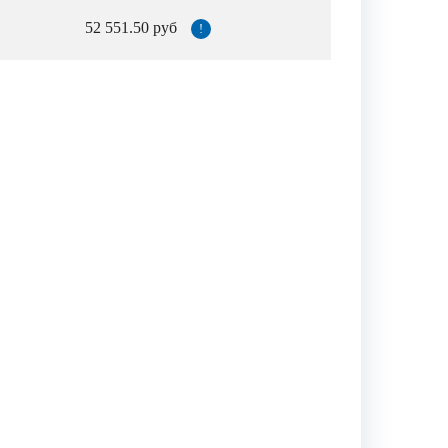
52 551.50 руб
!