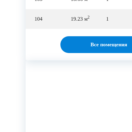
2
104
19.23 м
1
Все помещения