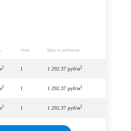
ь
Этаж
Цена от руб/месяц
2
2
м
1
1 292.37 руб/м
2
2
м
1
1 292.37 руб/м
2
2
м
1
1 292.37 руб/м