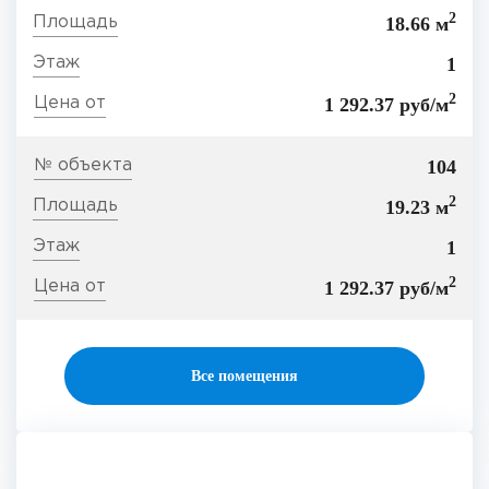
2
18.66 м
1
2
1 292.37 руб/м
104
2
19.23 м
1
2
1 292.37 руб/м
Все помещения