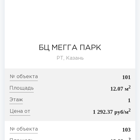
БЦ МЕГГА ПАРК
РТ, Казань
101
2
12.07 м
1
2
1 292.37 руб/м
103
2