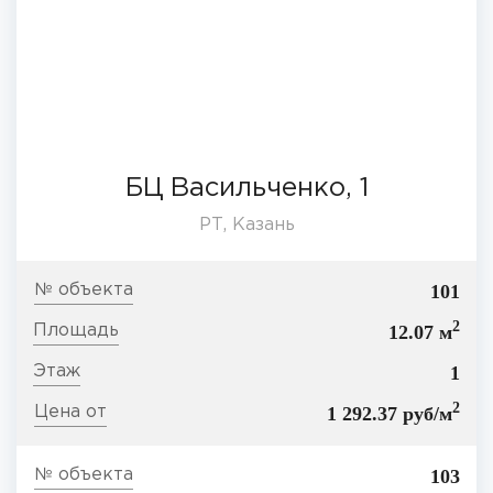
БЦ Васильченко, 1
РТ, Казань
101
2
12.07 м
1
2
1 292.37 руб/м
103