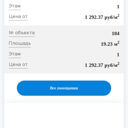
1
2
1 292.37 руб/м
104
2
19.23 м
1
2
1 292.37 руб/м
Все помещения