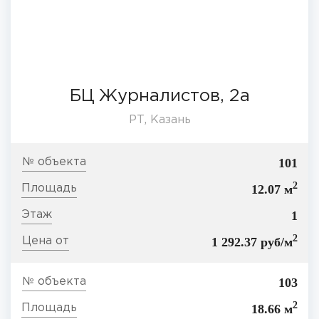
БЦ Журналистов, 2а
РТ, Казань
101
2
12.07 м
1
2
1 292.37 руб/м
103
2
18.66 м