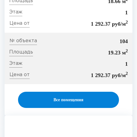
18.66 м
1
2
1 292.37 руб/м
104
2
19.23 м
1
2
1 292.37 руб/м
Все помещения