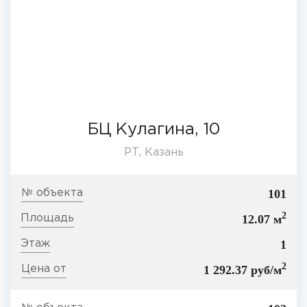
БЦ Кулагина, 10
РТ, Казань
101
2
12.07 м
1
2
1 292.37 руб/м