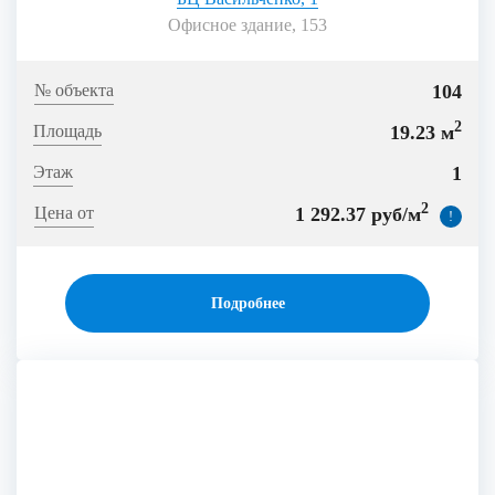
Офисное здание, 153
104
2
19.23 м
1
2
1 292.37 руб/м
!
Подробнее