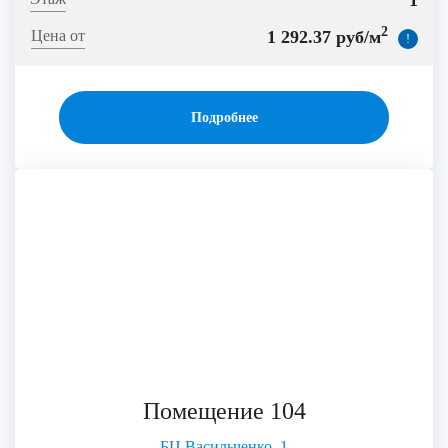
1
2
1 292.37 руб/м
!
Подробнее
Помещение 104
БЦ Васильченко, 1