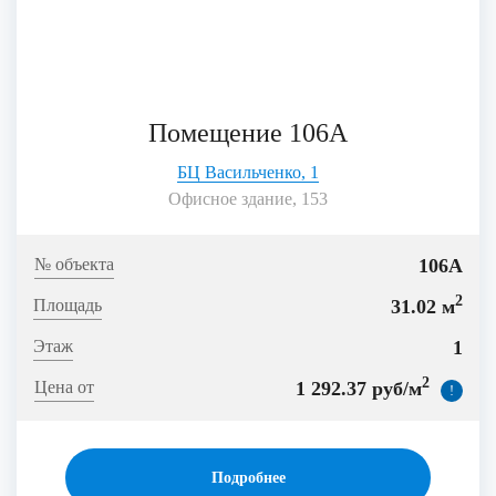
Помещение 106А
БЦ Васильченко, 1
Офисное здание, 153
106А
2
31.02 м
1
2
1 292.37 руб/м
!
Подробнее