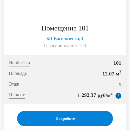
Помещение 101
БЦ Васильченко, 1
Офисное здание, 153
101
2
12.07 м
1
2
1 292.37 руб/м
!
Подробнее