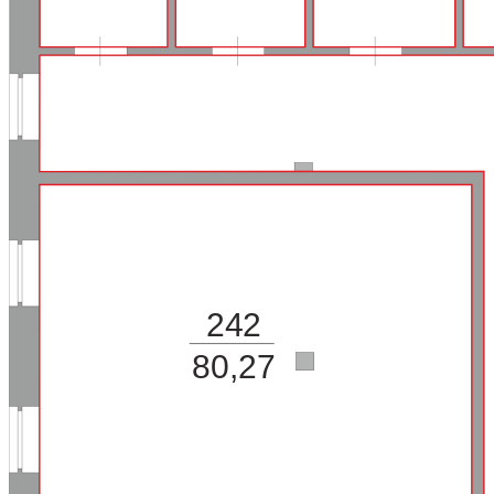
242
80,27