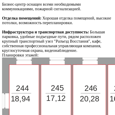
Бизнес-центр оснащен всеми необходимыми
коммуникациями, пожарной сигнализацией.
Отделка помещений:
Хорошая отделка помещений, высокие
потолки, возможность перепланировки.
Инфраструктура и транспортная доступность:
Большая
парковка, удобные подъездные пути, рядом расположен
крупный транспортный узел "Разъезд Восстания", кафе,
собственная профессиональная управляющая компания,
круглосуточная охрана, видеонаблюдение.
Планировки этажей:
245
244
246
17,12
18,94
20,28
1