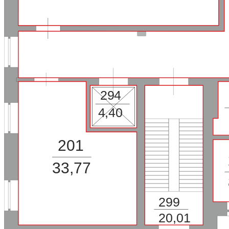
294
4,40
201
33,77
299
20,01