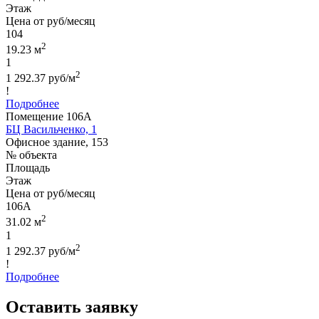
Этаж
Цена от руб/месяц
104
2
19.23 м
1
2
1 292.37 руб/м
!
Подробнее
Помещение 106А
БЦ Васильченко, 1
Офисное здание, 153
№ объекта
Площадь
Этаж
Цена от руб/месяц
106А
2
31.02 м
1
2
1 292.37 руб/м
!
Подробнее
Оставить заявку