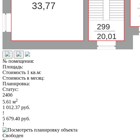
33,77
299
20,01
№ помещения:
Площадь:
Стоимость 1 кв.м:
Стоимость в месяц:
Планировка:
Статус:
240б
2
5.61 м
1 012.37 руб.
!
5 679.40 руб.
!
Свободен