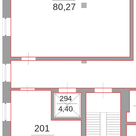
80,27
294
4,40
201