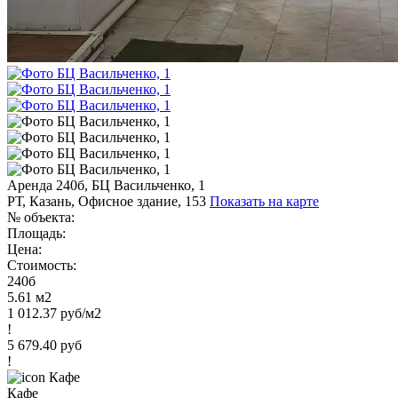
Аренда 240б, БЦ Васильченко, 1
РТ, Казань, Офисное здание, 153
Показать на карте
№ объекта:
Площадь:
Цена:
Стоимость:
240б
5.61 м2
1 012.37 руб/м2
!
5 679.40 руб
!
Кафе