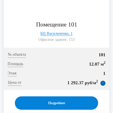
Помещение 101
БЦ Васильченко, 1
Офисное здание, 153
101
2
12.07 м
1
2
1 292.37 руб/м
!
Подробнее