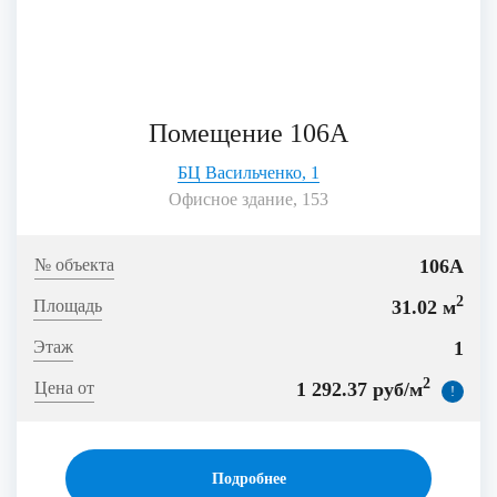
Помещение 106А
БЦ Васильченко, 1
Офисное здание, 153
106А
2
31.02 м
1
2
1 292.37 руб/м
!
Подробнее