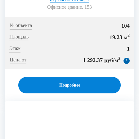
Офисное здание, 153
104
2
19.23 м
1
2
1 292.37 руб/м
!
Подробнее