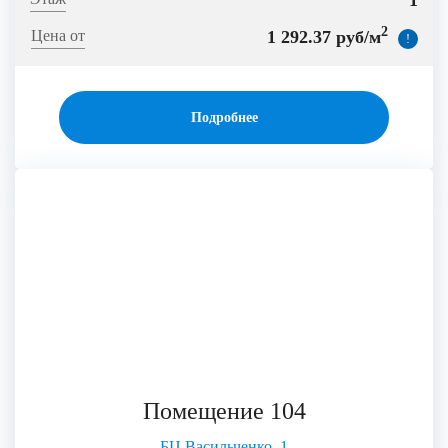
1
2
1 292.37 руб/м
!
Подробнее
Помещение 104
БЦ Васильченко, 1