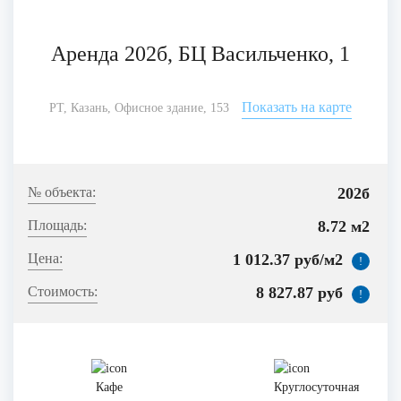
Аренда 202б, БЦ Васильченко, 1
Показать на карте
РТ, Казань, Офисное здание, 153
202б
8.72 м2
1 012.37 руб/м2
!
8 827.87 руб
!