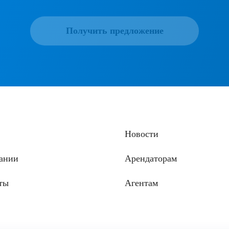
Получить предложение
Новости
ании
Арендаторам
ты
Агентам