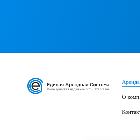
Аренда
О комп
Контак