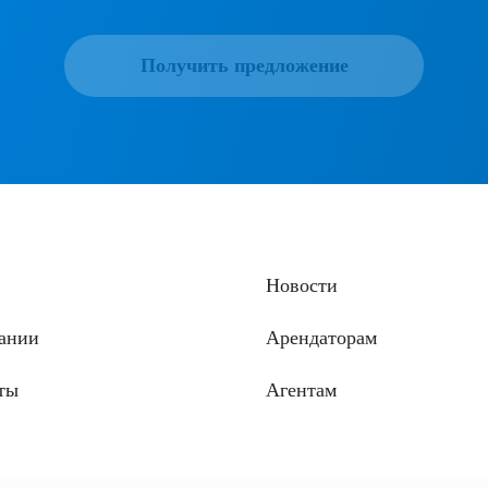
Получить предложение
Новости
ании
Арендаторам
ты
Агентам