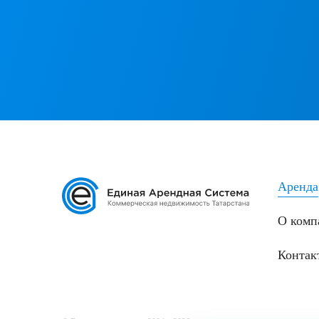
Аренда
О комп
Контак