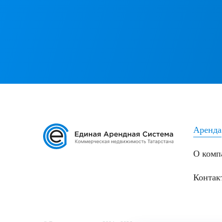
Аренда
О комп
Контак