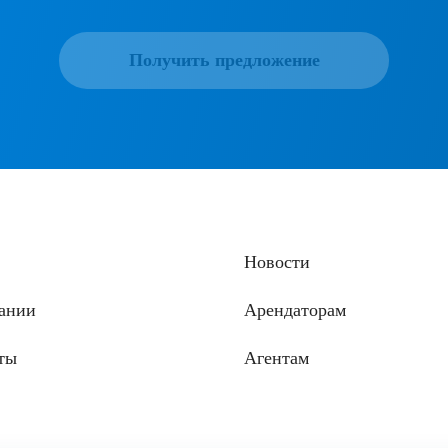
Получить предложение
Новости
ании
Арендаторам
ты
Агентам