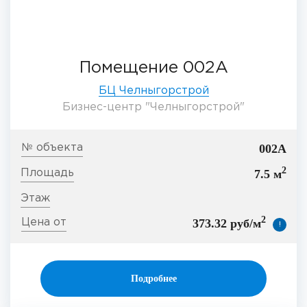
Помещение 002А
БЦ Челныгорстрой
Бизнес-центр "Челныгорстрой"
002А
2
7.5 м
2
373.32 руб/м
!
Подробнее