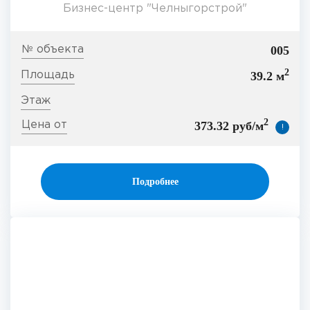
Бизнес-центр "Челныгорстрой"
005
2
39.2 м
2
373.32 руб/м
!
Подробнее