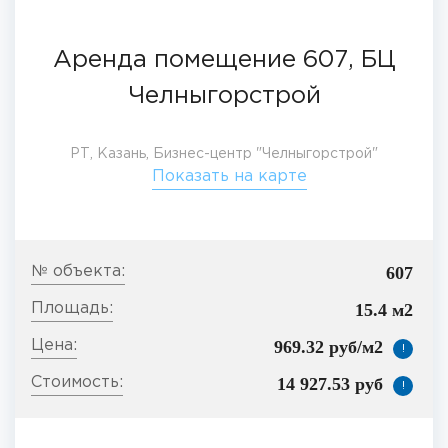
Аренда помещение 607, БЦ
Челныгорстрой
РТ, Казань, Бизнес-центр "Челныгорстрой"
Показать на карте
607
15.4 м2
969.32 руб/м2
!
14 927.53 руб
!