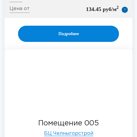
2
134.45 руб/м
!
Подробнее
Помещение 005
БЦ Челныгорстрой