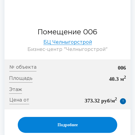
Помещение 006
БЦ Челныгорстрой
Бизнес-центр "Челныгорстрой"
006
2
40.3 м
2
373.32 руб/м
!
Подробнее