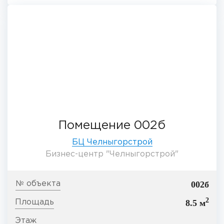
Помещение 002б
БЦ Челныгорстрой
Бизнес-центр "Челныгорстрой"
002б
2
8.5 м