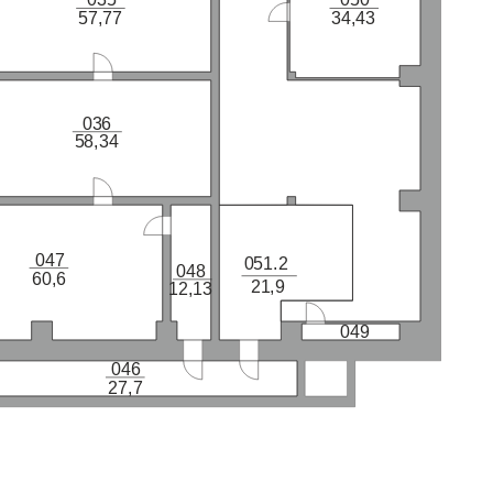
035
050
57,77
34,43
036
58,34
047
051.2
048
60,6
21,9
12,13
049
046
27,7