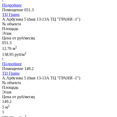
!
Подробнее
Помещение 051.3
ТЦ Грани
А.Арбузова 5 (быв 13-13А ТЦ "ГРАНИ -1")
№ объекта
Площадь
Этаж
Цена от руб/месяц
051.3
2
12.76 м
2
138.95 руб/м
!
Подробнее
Помещение 149.2
ТЦ Грани
А.Арбузова 5 (быв 13-13А ТЦ "ГРАНИ -1")
№ объекта
Площадь
Этаж
Цена от руб/месяц
149.2
2
5 м
1
2