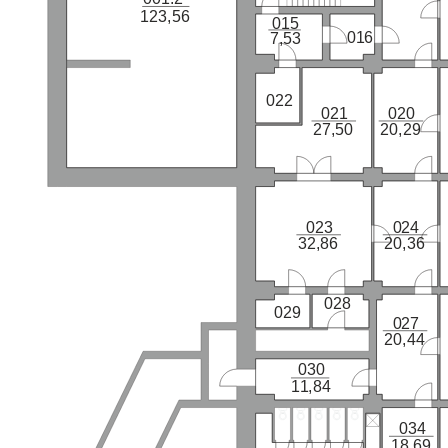
123,56
015
016
7,53
022
021
020
27,50
20,29
023
024
32,86
20,36
028
029
027
20,44
030
11,84
034
18,69