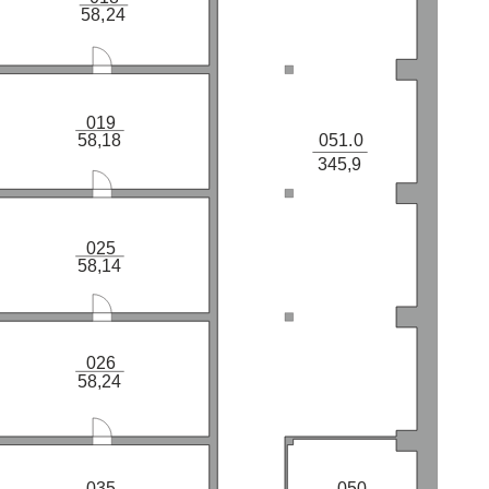
58,24
019
051.0
58,18
345,9
025
58,14
026
58,24