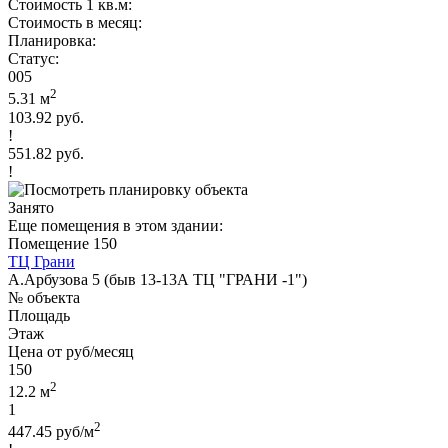
Стоимость 1 кв.м:
Стоимость в месяц:
Планировка:
Статус:
005
2
5.31 м
103.92 руб.
!
551.82 руб.
!
Занято
Еще помещения в этом здании:
Помещение 150
ТЦ Грани
А.Арбузова 5 (быв 13-13А ТЦ "ГРАНИ -1")
№ объекта
Площадь
Этаж
Цена от руб/месяц
150
2
12.2 м
1
2
447.45 руб/м