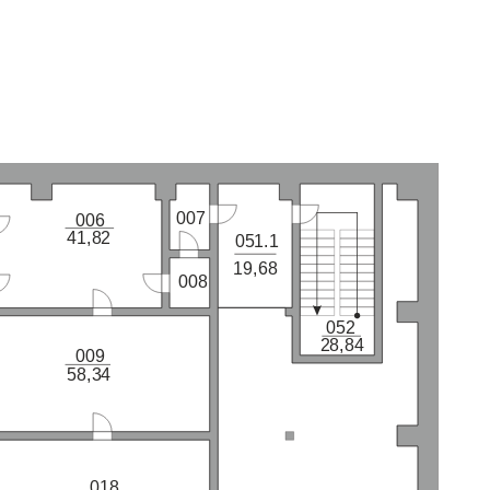
007
006
41,82
051.1
19,68
008
052
28,84
009
58,34
018