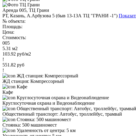
Аренда 005, ТЦ Грани
РТ, Казань, А.Арбузова 5 (быв 13-13А ТЦ "ГРАНИ -1")
Показат
№ объекта:
Площадь:
Цена:
Стоимость:
005
5.31 м2
103.92 руб/м2
!
551.82 руб
!
ЖД станция: Компрессорный
Кафе
Круглосуточная охрана и Видеонаблюдение
Общественный транспорт: Автобус, троллейбус, трамвай
Стоянка: 500 машиномест
Удаленность от центра: 5 км