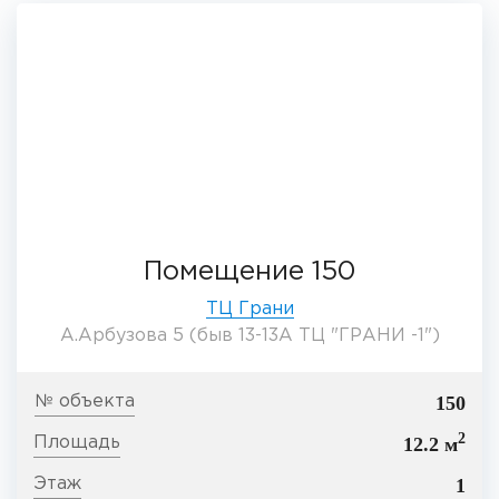
Помещение 150
ТЦ Грани
А.Арбузова 5 (быв 13-13А ТЦ "ГРАНИ -1")
150
2
12.2 м
1