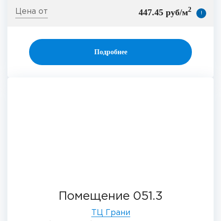
2
447.45 руб/м
!
Подробнее
Помещение 051.3
ТЦ Грани