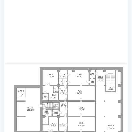
007
002
003
006
32,36
11,68
41,82
051.1
19,68
004
005
008
052
28,84
001.1
010
009
011
21,82
58,34
15,0
012
013
20,87
017
014
18,87
14,88
018
001.2
58,24
123,56
015
016
7,53
022
019
021
020
051.0
58,18
27,50
20,29
345,9