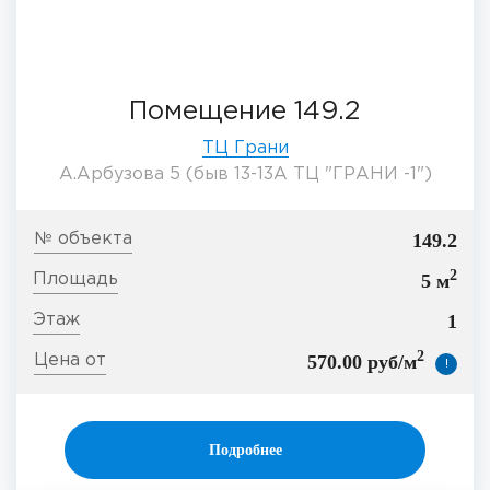
Помещение 149.2
ТЦ Грани
А.Арбузова 5 (быв 13-13А ТЦ "ГРАНИ -1")
149.2
2
5 м
1
2
570.00 руб/м
!
Подробнее