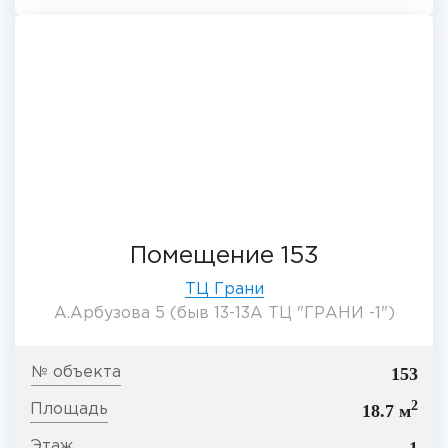
Помещение 153
ТЦ Грани
А.Арбузова 5 (быв 13-13А ТЦ "ГРАНИ -1")
153
2
18.7 м
1