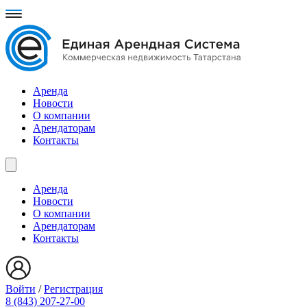
Аренда
Новости
О компании
Арендаторам
Контакты
Аренда
Новости
О компании
Арендаторам
Контакты
Войти
/
Регистрация
8 (843) 207-27-00