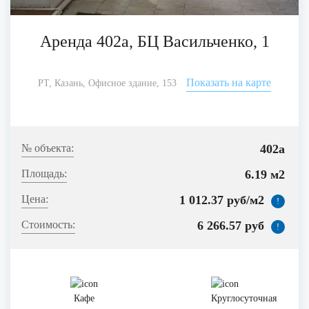
Аренда 402а, БЦ Васильченко, 1
Показать на карте
РТ, Казань, Офисное здание, 153
402а
6.19 м2
1 012.37 руб/м2
!
6 266.57 руб
!