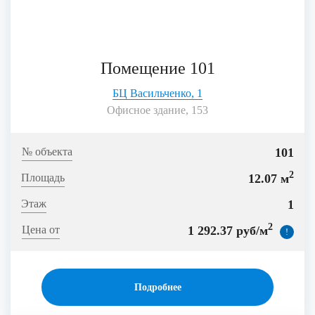
Помещение 101
БЦ Васильченко, 1
Офисное здание, 153
101
2
12.07 м
1
2
1 292.37 руб/м
!
Подробнее