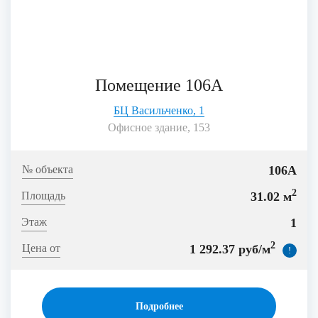
Помещение 106А
БЦ Васильченко, 1
Офисное здание, 153
106А
2
31.02 м
1
2
1 292.37 руб/м
!
Подробнее