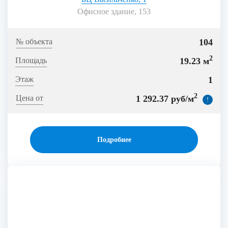
Офисное здание, 153
104
2
19.23 м
1
2
1 292.37 руб/м
!
Подробнее