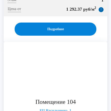
1
2
1 292.37 руб/м
!
Подробнее
Помещение 104
БЦ Васильченко, 1