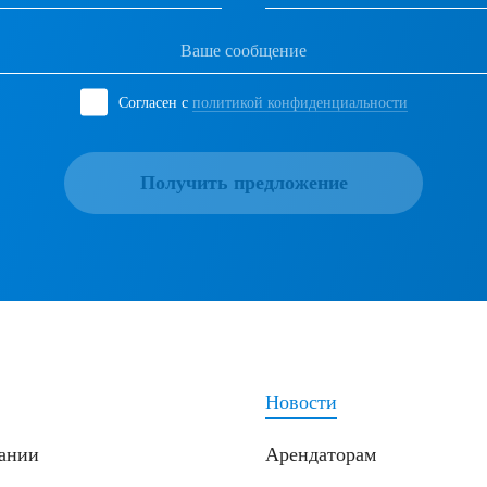
Согласен с
политикой конфиденциальности
Получить предложение
Новости
ании
Арендаторам