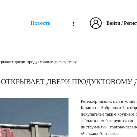
Новости
Войти
/
Регис
крывает двери продуктовому дискаунтеру
ТЦ ОТКРЫВАЕТ ДВЕРИ ПРОДУКТОВОМУ
Ретейлер низких цен в конце
Казани на Арбузова д.5, кото
покупателей таким крупным б
сейчас в нем базируются гип
инструменты», торгово-серви
«Чайхана Али Баба».