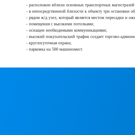
- расположен вблизи основных транспортных магистралей 
- в непосредственной близости к объекту три остановки о
- рядом ж/д узел, который является местом пересадки и о
- помещения с высокими потолками;
- оснащен необходимыми коммуникациями;
- высокий покупательский трафик создает торгово-админи
- круглосуточная охрана;
- парковка на 500 машиномест.