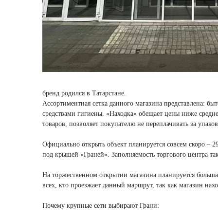
бренд родился в Татарстане.
Ассортиментная сетка данного магазина представлена: бы
средствами гигиены. «Находка» обещает цены ниже средне
товаров, позволяет покупателю не переплачивать за упаков
Официально открыть объект планируется совсем скоро – 2
под крышей «Граней». Заполняемость торгового центра так
На торжественном открытии магазина планируется большая
всех, кто проезжает данный маршрут, так как магазин на
Почему крупные сети выбирают Грани: