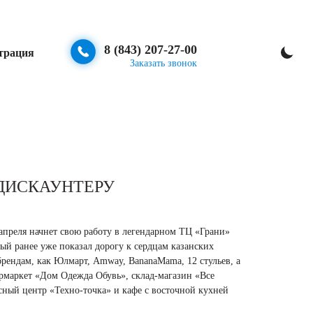
8 (843) 207-27-00
трация
Заказать звонок
 ДИСКАУНТЕРУ
 апреля начнет свою работу в легендарном ТЦ «Грани»
рый ранее уже показал дорогу к сердцам казанских
рендам, как Юлмарт, Amway, BananaMama, 12 стульев, а
ермаркет «Дом Одежда Обувь», склад-магазин «Все
сный центр «Техно-точка» и кафе с восточной кухней