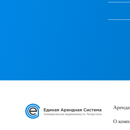
Аренда
О комп