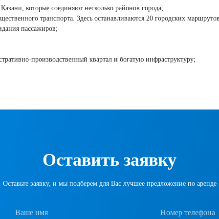
Казани, которые соединяют несколько районов города;
бщественного транспорта. Здесь останавливаются 20 городских маршрутов
жидания пассажиров;
стративно-производственный квартал и богатую инфраструктуру;
Оставить заявку
Оставьте заявку, и мы подберем для Вас лучшее предложение по аренде