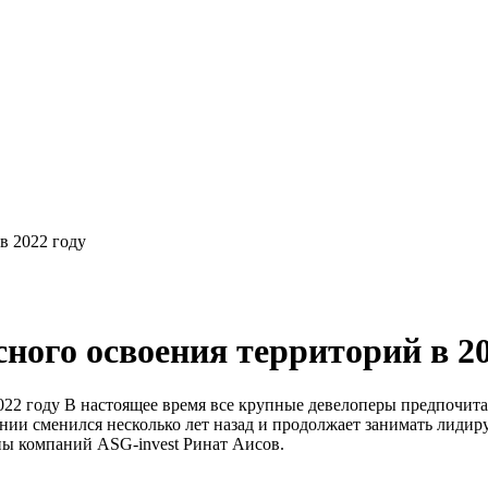
в 2022 году
сного освоения территорий в 20
В настоящее время все крупные девелоперы предпочит
лении сменился несколько лет назад и продолжает занимать лид
пы компаний ASG-invest Ринат Аисов.