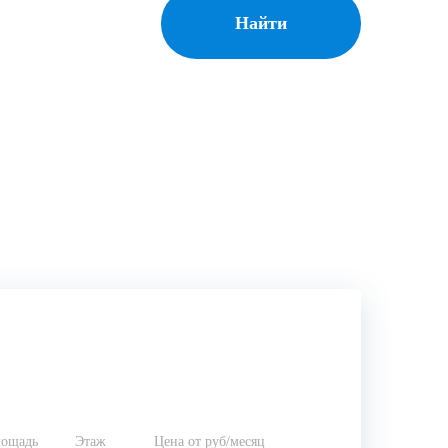
Найти
ощадь
Этаж
Цена от руб/месяц