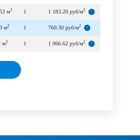
2
2
53 м
1
1 183.20 руб/м
!
2
2
3 м
1
760.30 руб/м
!
2
2
2 м
1
1 066.62 руб/м
!