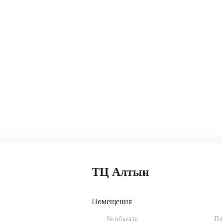
ТЦ Алтын
Помещения
№ объекта
Пл