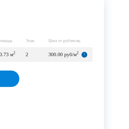
лощадь
Этаж
Цена от руб/месяц
2
2
0.73 м
2
300.00 руб/м
!