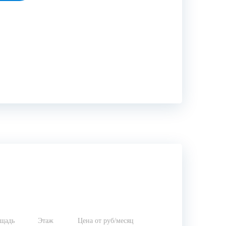
щадь
Этаж
Цена от руб/месяц