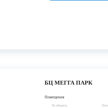
БЦ МЕГГА ПАРК
Помещения
№ объекта
Пло