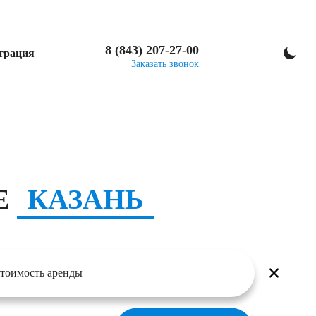
8 (843) 207-27-00
трация
Заказать звонок
Е
КАЗАНЬ
тоимость аренды
руб.
т
До