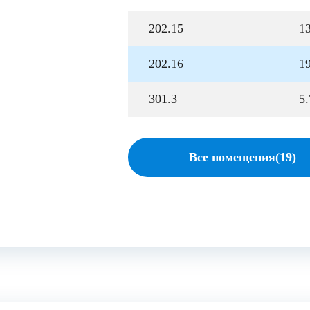
202.15
13
202.16
1
301.3
5.
Все помещения(19)