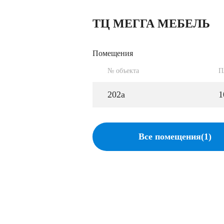
ТЦ МЕГГА МЕБЕЛЬ
Помещения
№ объекта
П
202а
1
Все помещения(1)