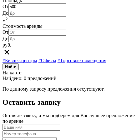
Площадь
От
До
2
м
Стоимость аренды
От
До
руб.
#Бизнес-центры
#Офисы
#Торговые помещения
Найти
На карте:
Найдено: 0 предложений
По данному запросу предложения отсутствуют.
Оставить заявку
Оставьте заявку, и мы подберем для Вас лучшее предложение
по аренде