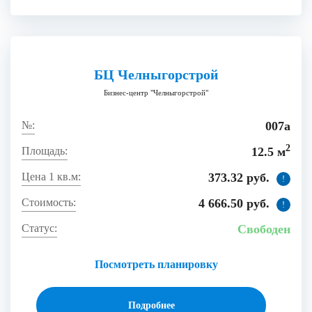
БЦ Челныгорстрой
Бизнес-центр "Челныгорстрой"
007а
2
12.5 м
373.32 руб.
!
4 666.50 руб.
!
Свободен
Посмотреть планировку
Подробнее