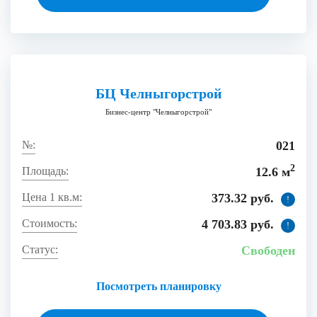
БЦ Челныгорстрой
Бизнес-центр "Челныгорстрой"
021
2
12.6 м
373.32 руб.
!
4 703.83 руб.
!
Свободен
Посмотреть планировку