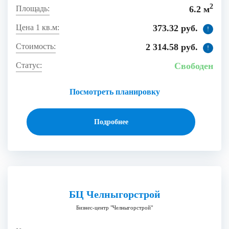
2
6.2 м
373.32 руб.
!
2 314.58 руб.
!
Свободен
Посмотреть планировку
Подробнее
БЦ Челныгорстрой
Бизнес-центр "Челныгорстрой"