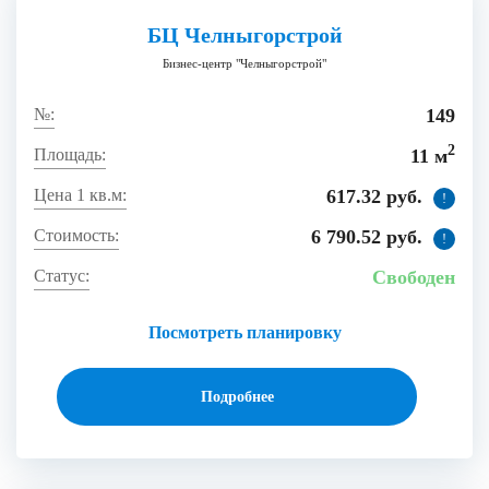
БЦ Челныгорстрой
Бизнес-центр "Челныгорстрой"
149
2
11 м
617.32 руб.
!
6 790.52 руб.
!
Свободен
Посмотреть планировку
Подробнее