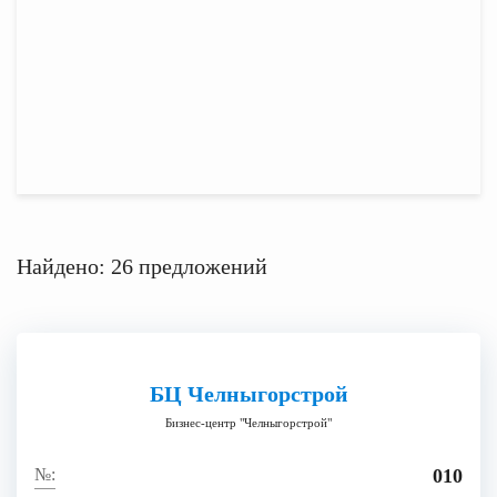
Найдено: 26 предложений
БЦ Челныгорстрой
Бизнес-центр "Челныгорстрой"
010