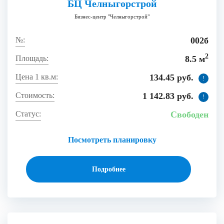
БЦ Челныгорстрой
Бизнес-центр "Челныгорстрой"
002б
2
8.5 м
134.45 руб.
!
1 142.83 руб.
!
Свободен
Посмотреть планировку
Подробнее