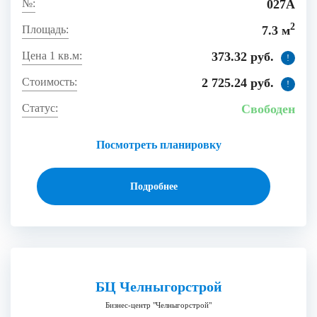
027А
2
7.3 м
373.32 руб.
!
2 725.24 руб.
!
Свободен
Посмотреть планировку
Подробнее
БЦ Челныгорстрой
Бизнес-центр "Челныгорстрой"