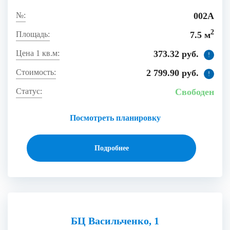
002А
2
7.5 м
373.32 руб.
!
2 799.90 руб.
!
Свободен
Посмотреть планировку
Подробнее
БЦ Васильченко, 1