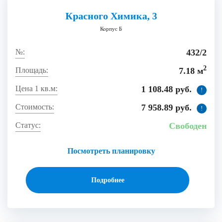
Красного Химика, 3
Корпус Б
432/2
2
7.18 м
1 108.48 руб.
!
7 958.89 руб.
!
Свободен
Посмотреть планировку
Подробнее