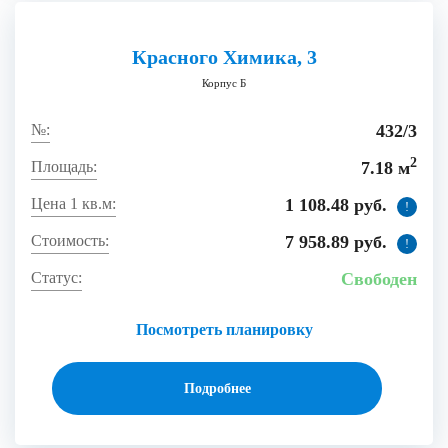
Красного Химика, 3
Корпус Б
432/3
2
7.18 м
1 108.48 руб.
!
7 958.89 руб.
!
Свободен
Посмотреть планировку
Подробнее