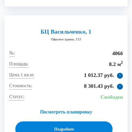
БЦ Васильченко, 1
Офисное здание, 153
406б
2
8.2 м
1 012.37 руб.
!
8 301.43 руб.
!
Свободен
Посмотреть планировку
Подробнее