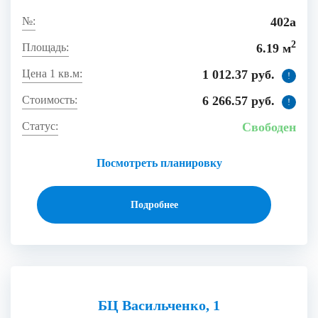
402а
2
6.19 м
1 012.37 руб.
!
6 266.57 руб.
!
Свободен
Посмотреть планировку
Подробнее
БЦ Васильченко, 1