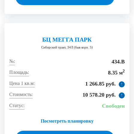
БЦ МЕГГА ПАРК
Сибирский тракт, 34Л (быв корп. 5)
434.В
2
8.35 м
1 266.85 руб.
!
10 578.20 руб.
!
Свободен
Посмотреть планировку