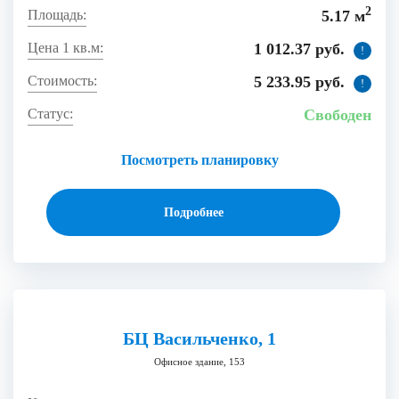
2
5.17 м
1 012.37 руб.
!
5 233.95 руб.
!
Свободен
Посмотреть планировку
Подробнее
БЦ Васильченко, 1
Офисное здание, 153