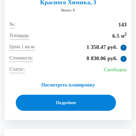
Красного Химика, 3
Корпус Б
143
2
6.5 м
1 358.47 руб.
!
8 830.06 руб.
!
Свободен
Посмотреть планировку
Подробнее