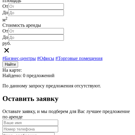
Площадь
От
До
2
м
Стоимость аренды
От
До
руб.
#Бизнес-центры
#Офисы
#Торговые помещения
Найти
На карте:
Найдено: 0 предложений
По данному запросу предложения отсутствуют.
Оставить заявку
Оставьте заявку, и мы подберем для Вас лучшее предложение
по аренде