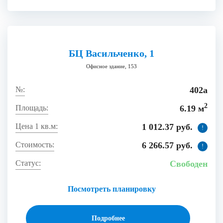
БЦ Васильченко, 1
Офисное здание, 153
402а
2
6.19 м
1 012.37 руб.
!
6 266.57 руб.
!
Свободен
Посмотреть планировку
Подробнее