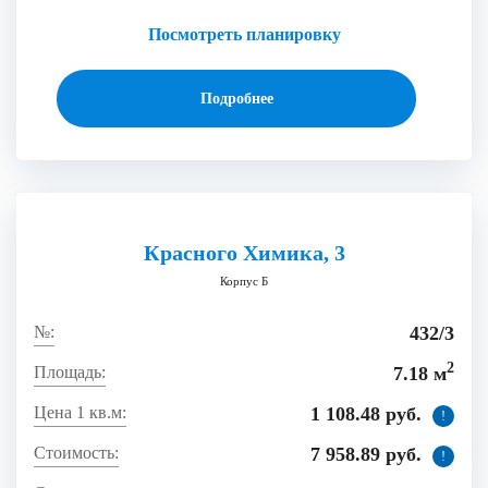
Посмотреть планировку
Подробнее
Красного Химика, 3
Корпус Б
432/3
2
7.18 м
1 108.48 руб.
!
7 958.89 руб.
!