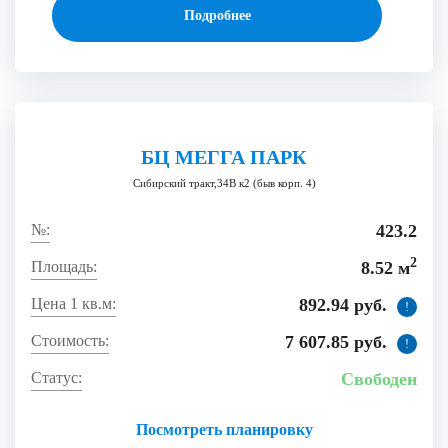
Подробнее
БЦ МЕГГА ПАРК
Сибирский тракт,34В к2 (быв корп. 4)
423.2
2
8.52 м
892.94 руб.
!
7 607.85 руб.
!
Свободен
Посмотреть планировку