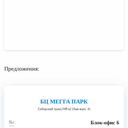
Предложения:
БЦ МЕГГА ПАРК
Сибирский тракт,34В к2 (быв корп. 4)
Блок-офис 6