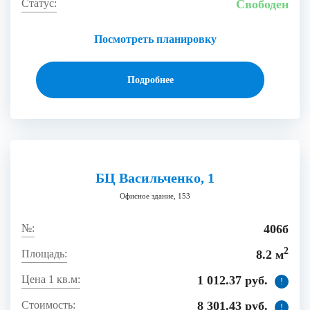
Свободен
Посмотреть планировку
Подробнее
БЦ Васильченко, 1
Офисное здание, 153
406б
2
8.2 м
1 012.37 руб.
!
8 301.43 руб.
!