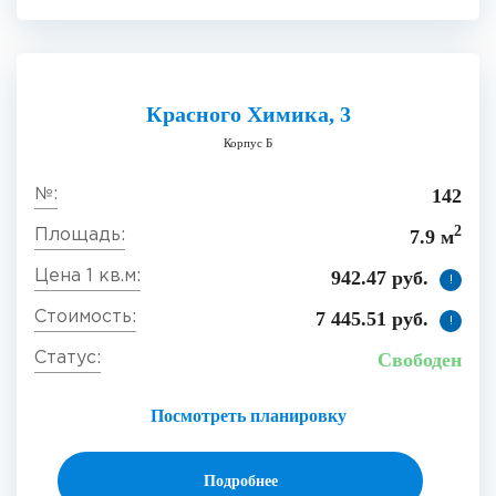
Красного Химика, 3
Корпус Б
142
2
7.9 м
942.47 руб.
!
7 445.51 руб.
!
Свободен
Посмотреть планировку
Подробнее