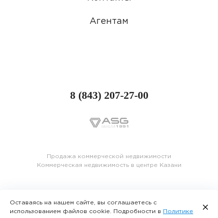
Агентам
8 (843) 207-27-00
Продажа коммерческой недвижимости
Коммерческая недвижимость в центре Казани
Оставаясь на нашем сайте, вы соглашаетесь с
использованием файлов cookie. Подробности в
Политике
© Все права защищены 2004 – 2026