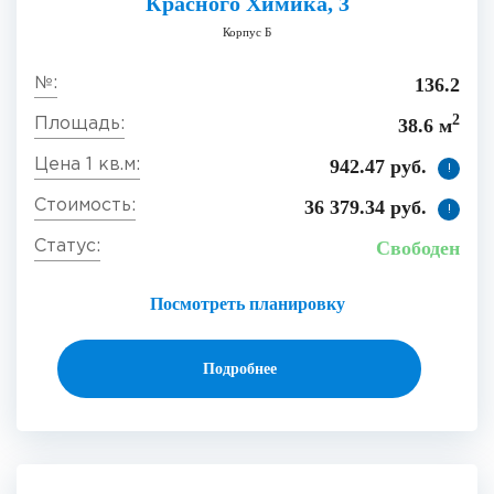
Красного Химика, 3
Корпус Б
136.2
2
38.6 м
942.47 руб.
!
36 379.34 руб.
!
Свободен
Посмотреть планировку
Подробнее