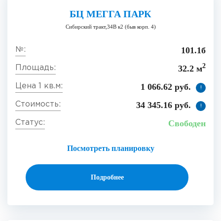
БЦ МЕГГА ПАРК
Сибирский тракт,34В к2 (быв корп. 4)
101.1б
2
32.2 м
1 066.62 руб.
!
34 345.16 руб.
!
Свободен
Посмотреть планировку
Подробнее