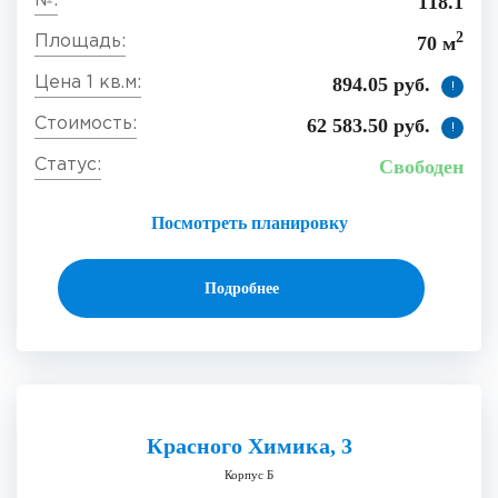
118.1
2
70 м
894.05 руб.
!
62 583.50 руб.
!
Свободен
Посмотреть планировку
Подробнее
Красного Химика, 3
Корпус Б