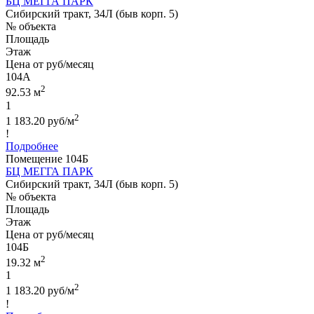
БЦ МЕГГА ПАРК
Сибирский тракт, 34Л (быв корп. 5)
№ объекта
Площадь
Этаж
Цена от руб/месяц
104А
2
92.53 м
1
2
1 183.20 руб/м
!
Подробнее
Помещение 104Б
БЦ МЕГГА ПАРК
Сибирский тракт, 34Л (быв корп. 5)
№ объекта
Площадь
Этаж
Цена от руб/месяц
104Б
2
19.32 м
1
2
1 183.20 руб/м
!