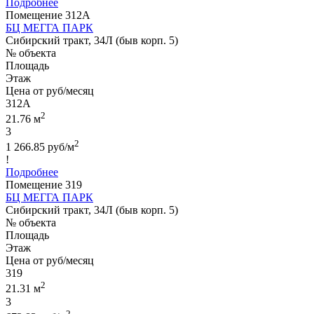
Подробнее
Помещение 312А
БЦ МЕГГА ПАРК
Сибирский тракт, 34Л (быв корп. 5)
№ объекта
Площадь
Этаж
Цена от руб/месяц
312А
2
21.76 м
3
2
1 266.85 руб/м
!
Подробнее
Помещение 319
БЦ МЕГГА ПАРК
Сибирский тракт, 34Л (быв корп. 5)
№ объекта
Площадь
Этаж
Цена от руб/месяц
319
2
21.31 м
3
2