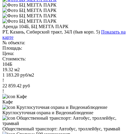
Аренда 104Б, БЦ МЕГГА ПАРК
РТ, Казань, Сибирский тракт, 34Л (быв корп. 5)
Показать на
карте
№ объекта:
Площадь:
Цена:
Стоимость:
104Б
19.32 м2
1 183.20 руб/м2
!
22 859.42 руб
!
Кафе
Круглосуточная охрана и Видеонаблюдение
Общественный транспорт: Автобус, троллейбус, трамвай